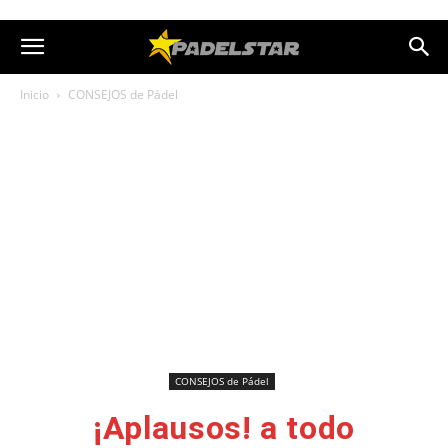
Inicio
CONSEJOS de Pádel
CONSEJOS de Pádel
¡Aplausos! a todo