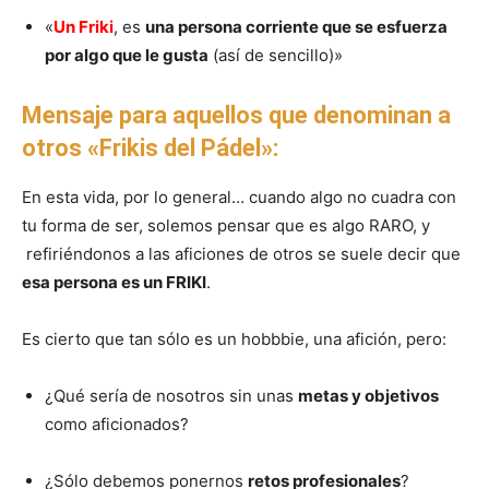
«
Un Friki
, es
una persona corriente que se esfuerza
por algo que le gusta
(así de sencillo)»
Mensaje para aquellos que denominan a
otros «Frikis del Pádel»:
En esta vida, por lo general… cuando algo no cuadra con
tu forma de ser, solemos pensar que es algo RARO, y
refiriéndonos a las aficiones de otros se suele decir que
esa persona es un FRIKI
.
Es cierto que tan sólo es un hobbbie, una afición, pero:
¿Qué sería de nosotros sin unas
metas y objetivos
como aficionados?
¿Sólo debemos ponernos
retos profesionales
?