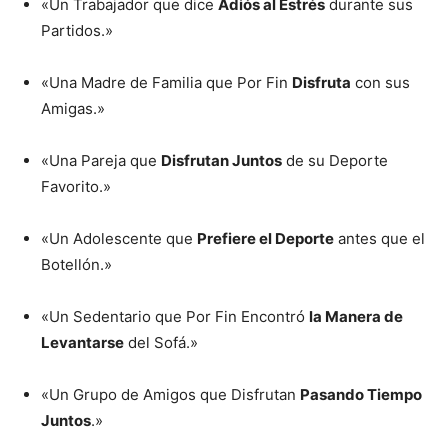
«Un Trabajador que dice
Adiós al Estrés
durante sus
Partidos.»
«Una Madre de Familia que Por Fin
Disfruta
con sus
Amigas.»
«Una Pareja que
Disfrutan Juntos
de su Deporte
Favorito.»
«Un Adolescente que
Prefiere el Deporte
antes que el
Botellón.»
«Un Sedentario que Por Fin Encontró
la Manera de
Levantarse
del Sofá.»
«Un Grupo de Amigos que Disfrutan
Pasando Tiempo
Juntos
.»