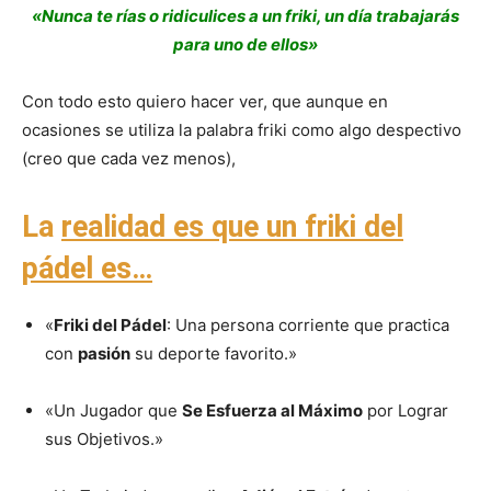
«Nunca te rías o ridiculices a un friki, un día trabajarás
para uno de ellos»
Con todo esto quiero hacer ver, que aunque en
ocasiones se utiliza la palabra friki como algo despectivo
(creo que cada vez menos),
La
realidad es que un friki del
pádel es…
«
Friki del Pádel
: Una persona corriente que practica
con
pasión
su deporte favorito.»
«Un Jugador que
Se Esfuerza al Máximo
por Lograr
sus Objetivos.»