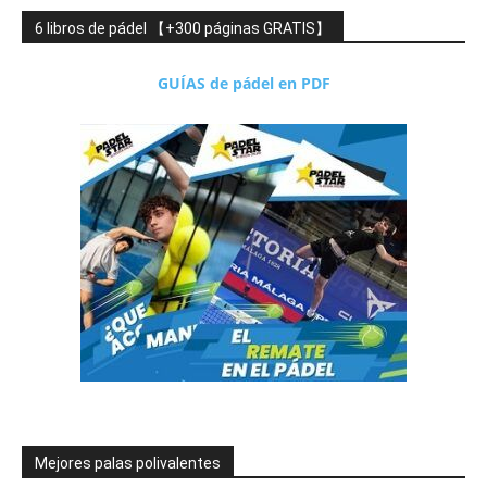
6 libros de pádel 【+300 páginas GRATIS】
GUÍAS de pádel en PDF
Mejores palas polivalentes