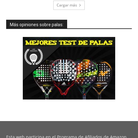
Cargar más
Más opiniones sobre palas:
Esta web participa en el Programa de Afiliados de Amazon