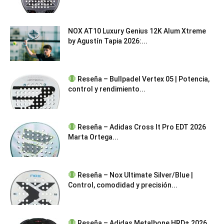
NOX AT10 Luxury Genius 12K Alum Xtreme
by Agustín Tapia 2026:...
Reseña – Bullpadel Vertex 05 | Potencia,
control y rendimiento...
Reseña – Adidas Cross It Pro EDT 2026
Marta Ortega...
Reseña – Nox Ultimate Silver/Blue |
Control, comodidad y precisión...
Reseña – Adidas Metalbone HRD+ 2026