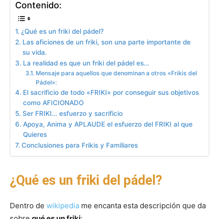
Contenido:
¿Qué es un friki del pádel?
Las aficiones de un friki, son una parte importante de
su vida.
La realidad es que un friki del pádel es…
Mensaje para aquellos que denominan a otros «Frikis del
Pádel»:
El sacrificio de todo «FRIKI» por conseguir sus objetivos
como AFICIONADO
Ser FRIKI… esfuerzo y sacrificio
Apoya, Anima y APLAUDE el esfuerzo del FRIKI al que
Quieres
Conclusiones para Frikis y Familiares
¿Qué es un friki del pádel?
Dentro de
wikipedia
me encanta esta descripción que da
sobre
qué es un friki
: