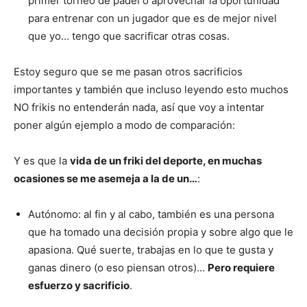
primer torneo de pádel o aprovechar la oportunidad
para entrenar con un jugador que es de mejor nivel
que yo… tengo que sacrificar otras cosas.
Estoy seguro que se me pasan otros sacrificios
importantes y también que incluso leyendo esto muchos
NO frikis no entenderán nada, así que voy a intentar
poner algún ejemplo a modo de comparación:
Y es que la
vida de un friki del deporte, en muchas
ocasiones se me asemeja a la de un…
:
Autónomo: al fin y al cabo, también es una persona
que ha tomado una decisión propia y sobre algo que le
apasiona. Qué suerte, trabajas en lo que te gusta y
ganas dinero (o eso piensan otros)…
Pero requiere
esfuerzo y sacrificio
.