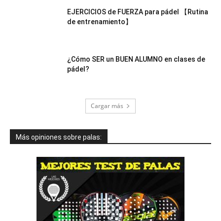
EJERCICIOS de FUERZA para pádel 【Rutina
de entrenamiento】
¿Cómo SER un BUEN ALUMNO en clases de
pádel?
Cargar más
Más opiniones sobre palas: