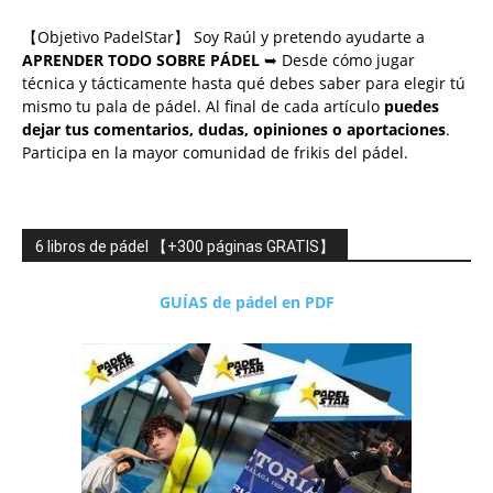
【Objetivo PadelStar】 Soy Raúl y pretendo ayudarte a
APRENDER TODO SOBRE PÁDEL
➥ Desde cómo jugar
técnica y tácticamente hasta qué debes saber para elegir tú
mismo tu pala de pádel. Al final de cada artículo
puedes
dejar tus comentarios, dudas, opiniones o aportaciones
.
Participa en la mayor comunidad de frikis del pádel.
6 libros de pádel 【+300 páginas GRATIS】
GUÍAS de pádel en PDF