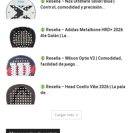
Reseña – Nox Ultimate Silver/Blue |
Control, comodidad y precisión...
Reseña – Adidas Metalbone HRD+ 2026
Ale Galán | La...
Reseña – Wilson Optix V2 | Comodidad,
facilidad de juego...
Reseña – Head Coello Vibe 2026 | La pala
de...
Cargar más