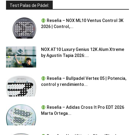
Test Palas de Pádel:
Reseña – NOX ML10 Ventus Control 3K
2026 | Control,...
NOX AT10 Luxury Genius 12K Alum Xtreme
by Agustín Tapia 2026:...
Reseña – Bullpadel Vertex 05 | Potencia,
control y rendimiento...
Reseña – Adidas Cross It Pro EDT 2026
Marta Ortega...