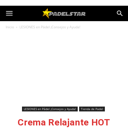
Inicio
LESIONES en Pádel ¡Consejos y Ayuda!
LESIONES en Pádel ¡Consejos y Ayuda!
Tienda de Padel
Crema Relajante HOT