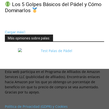
Los 5 Golpes Básicos del Pádel y Cómo
Dominarlos
Cargar más
Más opiniones sobre palas:
Esta web participa en el Programa de Afiliados de Amazon
Services LLC (publicidad de afiliados). Encontrarás enlaces
hacia Amazon por los que yo obtengo un porcentaje de
beneficio sin que tu precio de compra se vea aumentado.
Gracias por tu apoyo.
Política de Privacidad (GDPR) y Cookies