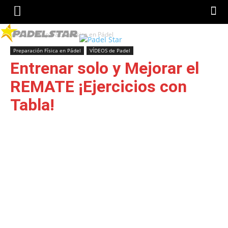
Inicio
Preparación Física en Pádel
Preparación Física en Pádel
VÍDEOS de Padel
Entrenar solo y Mejorar el
REMATE ¡Ejercicios con
Tabla!