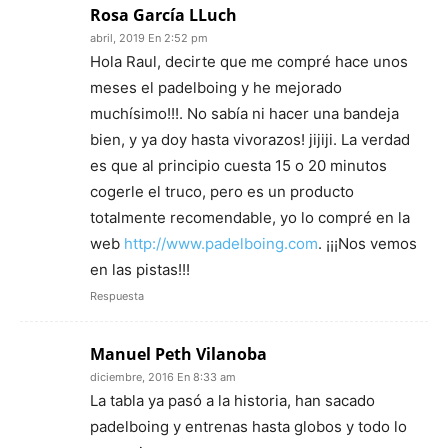
Rosa García LLuch
abril, 2019 En 2:52 pm
Hola Raul, decirte que me compré hace unos
meses el padelboing y he mejorado
muchísimo!!!. No sabía ni hacer una bandeja
bien, y ya doy hasta vivorazos! jijiji. La verdad
es que al principio cuesta 15 o 20 minutos
cogerle el truco, pero es un producto
totalmente recomendable, yo lo compré en la
web
http://www.padelboing.com
. ¡¡¡Nos vemos
en las pistas!!!
Respuesta
Manuel Peth Vilanoba
diciembre, 2016 En 8:33 am
La tabla ya pasó a la historia, han sacado
padelboing y entrenas hasta globos y todo lo