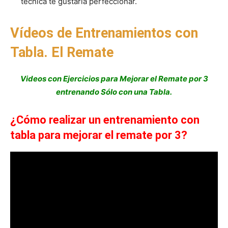
técnica te gustaría perfeccionar.
Vídeos de Entrenamientos con
Tabla. El Remate
Videos con Ejercicios para Mejorar el Remate por 3
entrenando Sólo con una Tabla.
¿Cómo realizar un entrenamiento con
tabla para mejorar el remate por 3?