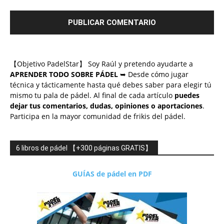
【Objetivo PadelStar】 Soy Raúl y pretendo ayudarte a
APRENDER TODO SOBRE PÁDEL
➥ Desde cómo jugar
técnica y tácticamente hasta qué debes saber para elegir tú
mismo tu pala de pádel. Al final de cada artículo
puedes
dejar tus comentarios, dudas, opiniones o aportaciones
.
Participa en la mayor comunidad de frikis del pádel.
6 libros de pádel 【+300 páginas GRATIS】
GUÍAS de pádel en PDF