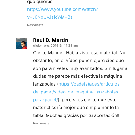
que quieras.
https://www.youtube.com/watch?
v=J6NoUvJsfcY&t=8s
Respuesta
Raul D. Martin
diciembre, 2016 En 11:35 am
Cierto Manuel. Había visto ese material. No
obstante, en el vídeo ponen ejercicios que
son para niveles muy avanzados. Sin lugar a
dudas me parece más efectiva la máquina
lanzabolas (
https://padelstar.es/articulos-
de-padel/video-de-maquina-lanzabolas-
para-padel/
), pero sí es cierto que este
material sería mejor que simplemente la
tabla. Muchas gracias por tu aportación!!
Respuesta