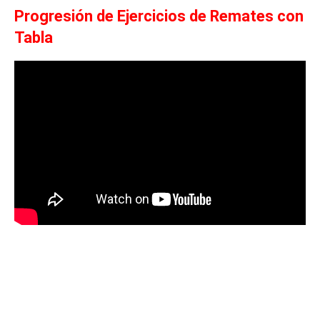
Progresión de Ejercicios de Remates con
Tabla