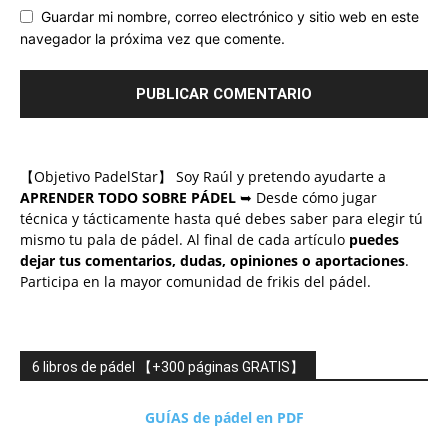
Guardar mi nombre, correo electrónico y sitio web en este
navegador la próxima vez que comente.
【Objetivo PadelStar】 Soy Raúl y pretendo ayudarte a
APRENDER TODO SOBRE PÁDEL
➥ Desde cómo jugar
técnica y tácticamente hasta qué debes saber para elegir tú
mismo tu pala de pádel. Al final de cada artículo
puedes
dejar tus comentarios, dudas, opiniones o aportaciones
.
Participa en la mayor comunidad de frikis del pádel.
6 libros de pádel 【+300 páginas GRATIS】
GUÍAS de pádel en PDF