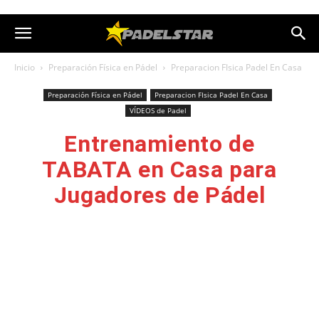
Inicio
Preparación Física en Pádel
Preparacion FIsica Padel En Casa
Preparación Física en Pádel
Preparacion FIsica Padel En Casa
VÍDEOS de Padel
Entrenamiento de
TABATA en Casa para
Jugadores de Pádel