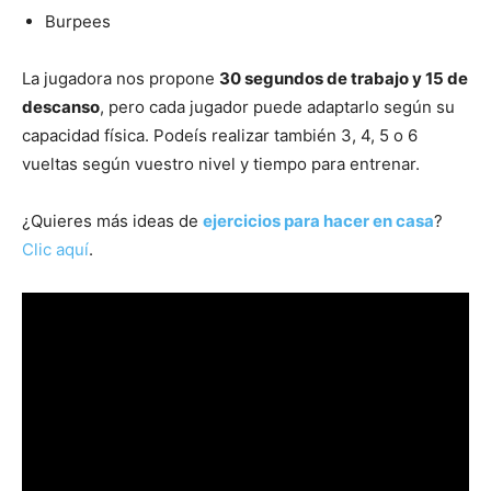
Burpees
La jugadora nos propone
30 segundos de trabajo y 15 de
descanso
, pero cada jugador puede adaptarlo según su
capacidad física. Podeís realizar también 3, 4, 5 o 6
vueltas según vuestro nivel y tiempo para entrenar.
¿Quieres más ideas de
ejercicios para hacer en casa
?
Clic aquí
.