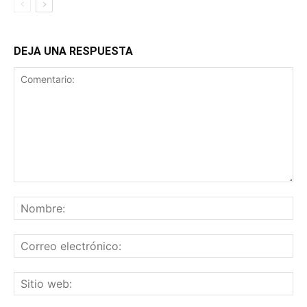
DEJA UNA RESPUESTA