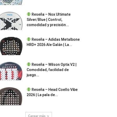
Reseña – Nox Ultimate
Silver/Blue | Control,
comodidad y precisión...
Reseña – Adidas Metalbone
HRD+ 2026 Ale Galán | La...
Reseña – Wilson Optix V2 |
Comodidad, facilidad de
juego...
Reseña – Head Coello Vibe
2026 | La pala de...
Cargar más