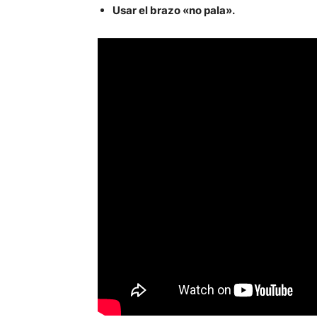
Usar el brazo «no pala».