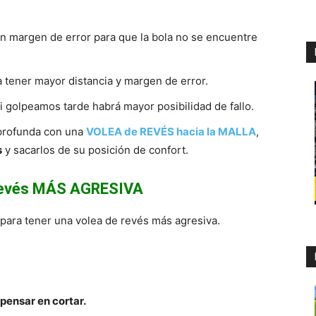
un margen de error para que la bola no se encuentre
 tener mayor distancia y margen de error.
Si golpeamos tarde habrá mayor posibilidad de fallo.
 profunda con una
VOLEA de REVÉS hacia la MALLA
,
s
y sacarlos de su posición de confort.
revés MÁS AGRESIVA
para tener una volea de revés más agresiva.
pensar en cortar.