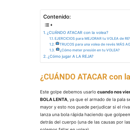
Contenido:
¿CUÁNDO ATACAR con la volea?
EJERCICIOS para MEJORAR tu VOLEA de R
TRUCOS para una volea de revés MÁS A
¿Cómo meter presión en tu VOLEA?
¿Cómo jugar A LA REJA?
¿CUÁNDO ATACAR con la
Este golpe debemos usarlo
cuando nos vie
BOLA LENTA
, ya que el armado de la pala s
mayor y esto nos puede perjudicar si el riva
lanza una bola rápida haciendo que golpee
detrás del cuerpo (una de las causas por la
solemos fallar en volea)