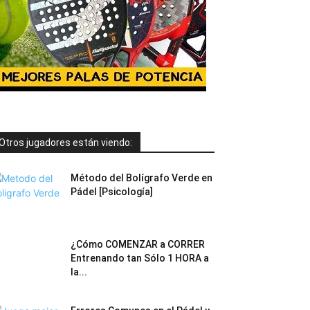
Otros jugadores están viendo:
Método del Bolígrafo Verde en
Pádel [Psicología]
¿Cómo COMENZAR a CORRER
Entrenando tan Sólo 1 HORA a
la...