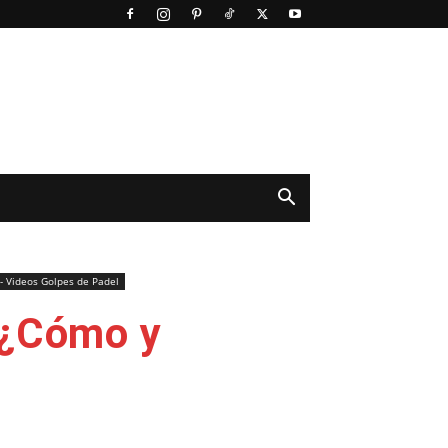
 - Videos Golpes de Padel
¿Cómo y