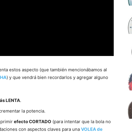
uenta estos aspecto (que también mencionábamos al
CHA
) y que vendrá bien recordarlos y agregar alguno
ás LENTA
.
ncrementar la potencia.
mprimir
efecto CORTADO
(para intentar que la bola no
ndaciones con aspectos claves para una
VOLEA de