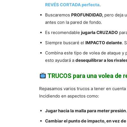
REVÉS CORTADA perfecta
.
Buscaremos
PROFUNDIDAD,
pero deja 
antes con la pared de fondo.
Es recomendable
jugarla CRUZADO
para
Siempre buscaré el
IMPACTO delante
. 
Combina este tipo de volea de ataque y
esto ayudará a
desequilibrar a los rivale
TRUCOS para una volea de 
Repasamos varios trucos a tener en cuenta 
Incidiendo en aspectos como:
Jugar hacia la malla para meter presión
.
Cambiar el punto de impacto, en vez de 