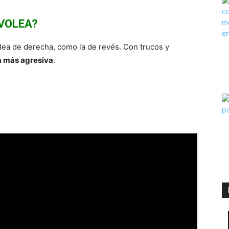
 VOLEA?
volea de derecha, como la de revés. Con trucos y
a más agresiva
.