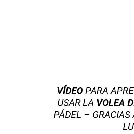
VÍDEO
PARA APR
USAR LA
VOLEA D
PÁDEL – GRACIAS
LU