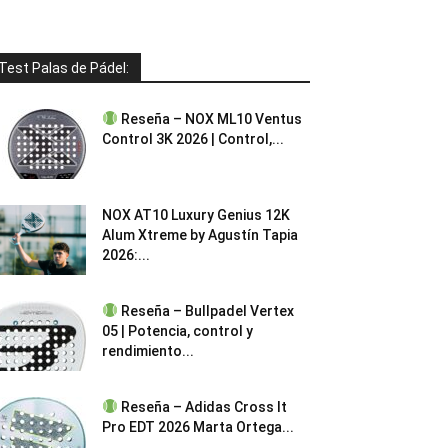
Test Palas de Pádel:
Reseña – NOX ML10 Ventus
Control 3K 2026 | Control,...
NOX AT10 Luxury Genius 12K
Alum Xtreme by Agustín Tapia
2026:...
Reseña – Bullpadel Vertex
05 | Potencia, control y
rendimiento...
Reseña – Adidas Cross It
Pro EDT 2026 Marta Ortega...