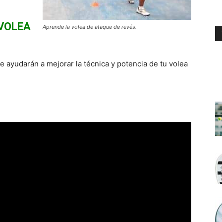
 VOLEA
Aprende la volea de ataque de revés.
 ayudarán a mejorar la técnica y potencia de tu volea