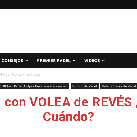
CONSEJOS
PREMIER PADEL
VIDEOS
REVÉS ¿Cómo y Cuándo?
CNICA en Pádel ¡Golpes Básicos a Profesional!
VÍDEOS de Padel
Videos Clases de Padel
 con VOLEA de REVÉS 
Cuándo?