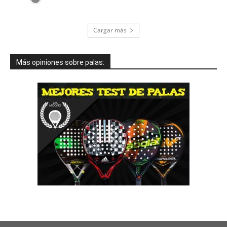
Cargar más
Más opiniones sobre palas: