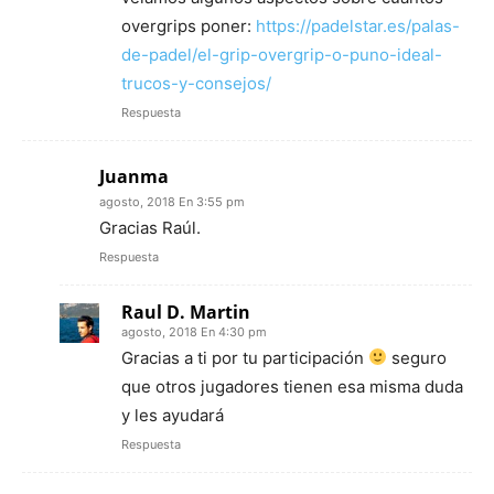
overgrips poner:
https://padelstar.es/palas-
de-padel/el-grip-overgrip-o-puno-ideal-
trucos-y-consejos/
Respuesta
Juanma
agosto, 2018 En 3:55 pm
Gracias Raúl.
Respuesta
Raul D. Martin
agosto, 2018 En 4:30 pm
Gracias a ti por tu participación
seguro
que otros jugadores tienen esa misma duda
y les ayudará
Respuesta