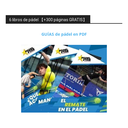
6 libros de pádel 【+300 páginas GRATIS】
GUÍAS de pádel en PDF