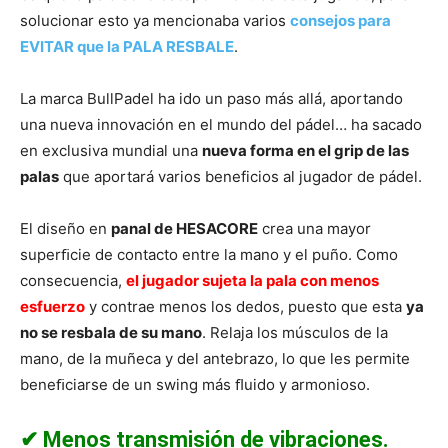
solucionar esto ya mencionaba varios
consejos para
EVITAR que la PALA RESBALE
.
La marca BullPadel ha ido un paso más allá, aportando
una nueva innovación en el mundo del pádel… ha sacado
en exclusiva mundial una
nueva forma en el grip de las
palas
que aportará varios beneficios al jugador de pádel.
El diseño en
panal de HESACORE
crea una mayor
superﬁcie de contacto entre la mano y el puño. Como
consecuencia,
el jugador sujeta la pala con menos
esfuerzo
y contrae menos los dedos, puesto que esta
ya
no se resbala de su mano
. Relaja los músculos de la
mano, de la muñeca y del antebrazo, lo que les permite
beneﬁciarse de un swing más ﬂuido y armonioso.
✔ Menos transmisión de vibraciones.