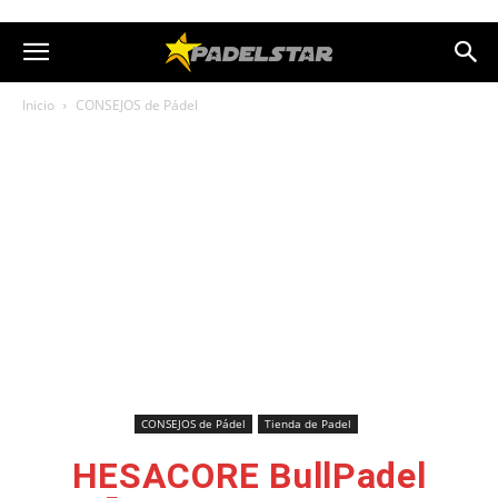
Inicio
CONSEJOS de Pádel
CONSEJOS de Pádel
Tienda de Padel
HESACORE BullPadel