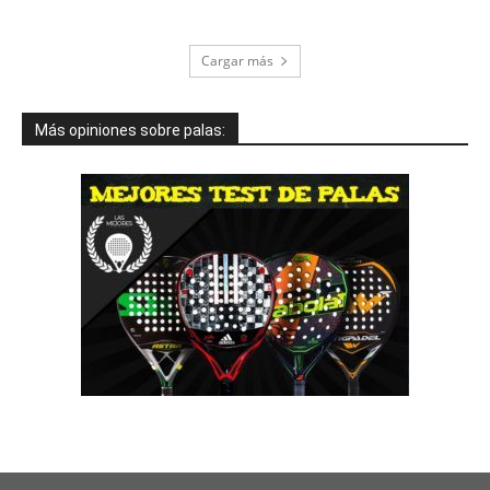
Cargar más
Más opiniones sobre palas: