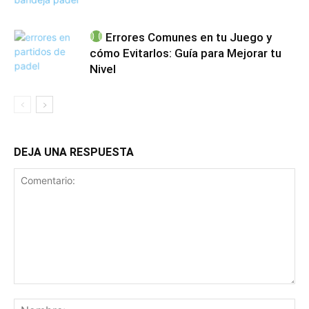
Errores Comunes en tu Juego y
cómo Evitarlos: Guía para Mejorar tu
Nivel
DEJA UNA RESPUESTA