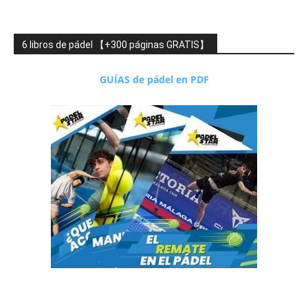
6 libros de pádel 【+300 páginas GRATIS】
GUÍAS de pádel en PDF