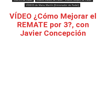
VÍDEOS de Manu Martín [Entrenador de Padel]
VÍDEO ¿Cómo Mejorar el
REMATE por 3?, con
Javier Concepción