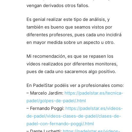
vengan derivados otros fallos.
Es genial realizar este tipo de análisis, y
también es bueno que seamos vistos por
diferentes profesores, pues cada uno incidirá
en mayor medida sobre un aspecto u otro.
Mi recomendación, es que se repasen los
vídeos realizados por diferentes monitores,
pues de cada uno sacaremos algo positivo.
En PadelStar podéis ver a profesionales como:
– Marcelo Jardim:
https://padelstar.es/tecnica-
padel/golpes-de-padel/.html
– Fernando Poggi:
https://padelstar.es/videos-
de-padel/videos-clases-de-padel/clases-de-
padel-con-fernando-poggi/.html
– Dante Luchetti:
https://padelstar.es/videos-