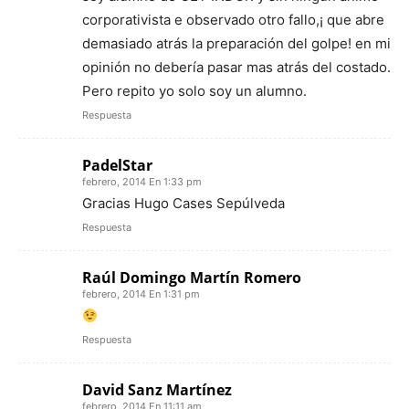
corporativista e observado otro fallo,¡ que abre
demasiado atrás la preparación del golpe! en mi
opinión no debería pasar mas atrás del costado.
Pero repito yo solo soy un alumno.
Respuesta
PadelStar
febrero, 2014 En 1:33 pm
Gracias Hugo Cases Sepúlveda
Respuesta
Raúl Domingo Martín Romero
febrero, 2014 En 1:31 pm
Respuesta
David Sanz Martínez
febrero, 2014 En 11:11 am