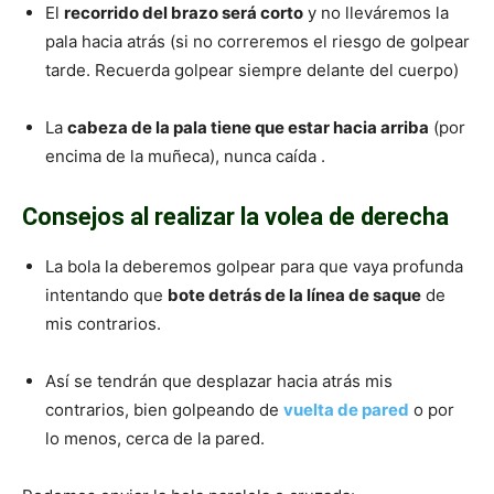
El
recorrido del brazo será corto
y no lleváremos la
pala hacia atrás (si no correremos el riesgo de golpear
tarde. Recuerda golpear siempre delante del cuerpo)
La
cabeza de la pala tiene que estar hacia arriba
(por
encima de la muñeca), nunca caída .
Consejos al realizar la volea de derecha
La bola la deberemos golpear para que vaya profunda
intentando que
bote detrás de la línea de saque
de
mis contrarios.
Así se tendrán que desplazar hacia atrás mis
contrarios, bien golpeando de
vuelta de pared
o por
lo menos, cerca de la pared.