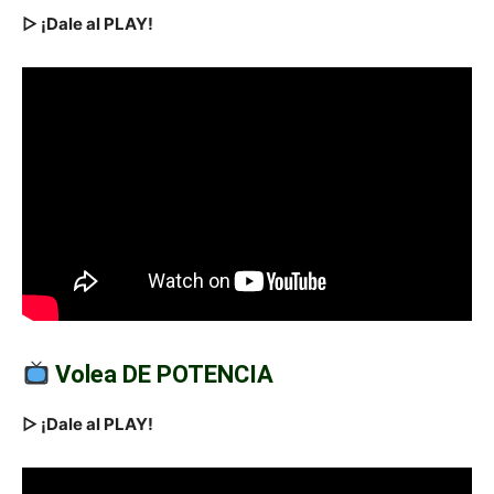
▷ ¡Dale al PLAY!
Volea DE POTENCIA
▷ ¡Dale al PLAY!