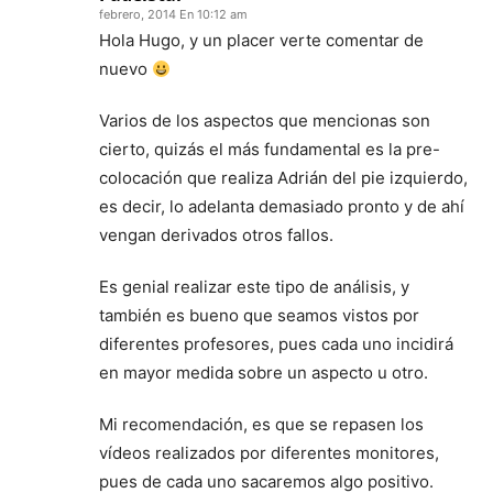
febrero, 2014 En 10:12 am
Hola Hugo, y un placer verte comentar de
nuevo
Varios de los aspectos que mencionas son
cierto, quizás el más fundamental es la pre-
colocación que realiza Adrián del pie izquierdo,
es decir, lo adelanta demasiado pronto y de ahí
vengan derivados otros fallos.
Es genial realizar este tipo de análisis, y
también es bueno que seamos vistos por
diferentes profesores, pues cada uno incidirá
en mayor medida sobre un aspecto u otro.
Mi recomendación, es que se repasen los
vídeos realizados por diferentes monitores,
pues de cada uno sacaremos algo positivo.