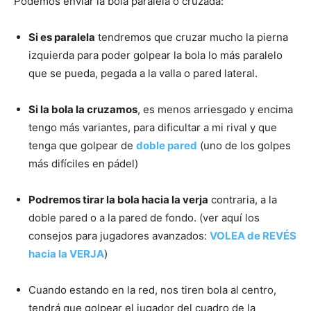
Podemos enviar la bola paralela o cruzada:
Si es paralela
tendremos que cruzar mucho la pierna
izquierda para poder golpear la bola lo más paralelo
que se pueda, pegada a la valla o pared lateral.
Si la bola la cruzamos
, es menos arriesgado y encima
tengo más variantes, para dificultar a mi rival y que
tenga que golpear de
doble pared
(uno de los golpes
más difíciles en pádel)
Podremos tirar la bola hacia la verja
contraria, a la
doble pared o a la pared de fondo. (ver aquí los
consejos para jugadores avanzados:
VOLEA de REVÉS
hacia la VERJA
)
Cuando estando en la red, nos tiren bola al centro,
tendrá que golpear el jugador del cuadro de la