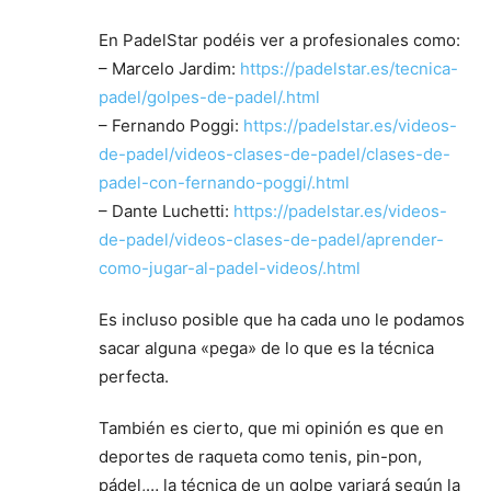
En PadelStar podéis ver a profesionales como:
– Marcelo Jardim:
https://padelstar.es/tecnica-
padel/golpes-de-padel/.html
– Fernando Poggi:
https://padelstar.es/videos-
de-padel/videos-clases-de-padel/clases-de-
padel-con-fernando-poggi/.html
– Dante Luchetti:
https://padelstar.es/videos-
de-padel/videos-clases-de-padel/aprender-
como-jugar-al-padel-videos/.html
Es incluso posible que ha cada uno le podamos
sacar alguna «pega» de lo que es la técnica
perfecta.
También es cierto, que mi opinión es que en
deportes de raqueta como tenis, pin-pon,
pádel,… la técnica de un golpe variará según la