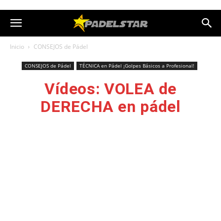
Inicio
CONSEJOS de Pádel
CONSEJOS de Pádel
TÉCNICA en Pádel ¡Golpes Básicos a Profesional!
Vídeos: VOLEA de
DERECHA en pádel