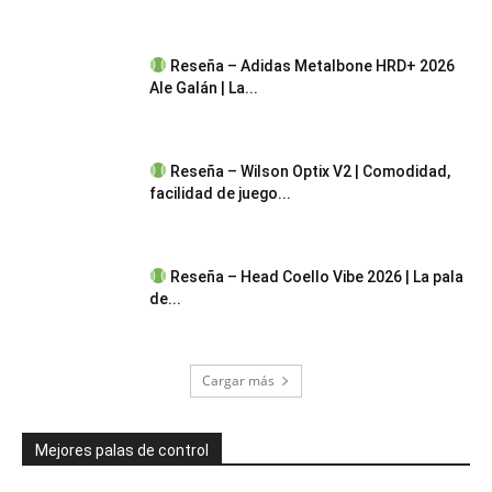
Reseña – Adidas Metalbone HRD+ 2026
Ale Galán | La...
Reseña – Wilson Optix V2 | Comodidad,
facilidad de juego...
Reseña – Head Coello Vibe 2026 | La pala
de...
Cargar más
Mejores palas de control