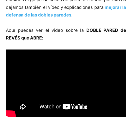
dejamos también el vídeo y explicaciones para
mejorar la
defensa de las dobles paredes
.
Aquí puedes ver el vídeo sobre la
DOBLE PARED de
REVÉS que ABRE
: