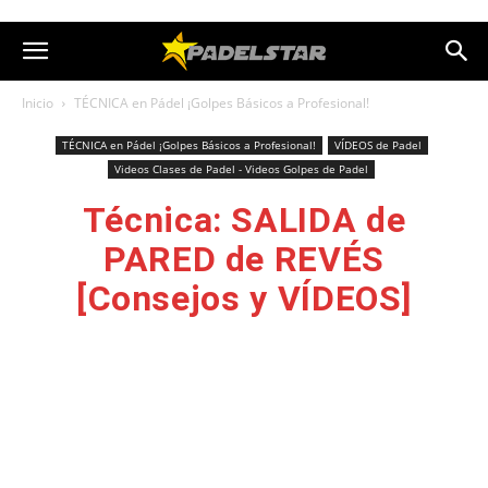
Inicio
TÉCNICA en Pádel ¡Golpes Básicos a Profesional!
TÉCNICA en Pádel ¡Golpes Básicos a Profesional!
VÍDEOS de Padel
Videos Clases de Padel - Videos Golpes de Padel
Técnica: SALIDA de
PARED de REVÉS
[Consejos y VÍDEOS]