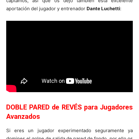
captamos, así que os dejo también esta excelente
aportación del jugador y entrenador
Dante Luchetti
:
DOBLE PARED de REVÉS para Jugadores
Avanzados
Si eres un jugador experimentado seguramente ya
domines el golpe de salida de pared de fondo, por ello os