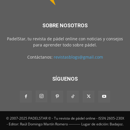
SOBRE NOSOTROS
PadelStar, tu revista de pádel online con noticias y consejos
para aprender todo sobre pádel.
Contáctanos:
revistasblogs@gmail.com
SÍGUENOS
© 2007-2025 PADELSTAR © - Tu revista de pádel online - ISSN 2605-230X
- Editor: Raúl Domingo Martín Romero ---------- Lugar de edición: Badajoz.