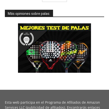
Más opiniones sobre palas:
Esta web participa en el Programa de Afiliados de Amazon
Services LLC (publicidad de afiliados). Encontrarás enlaces