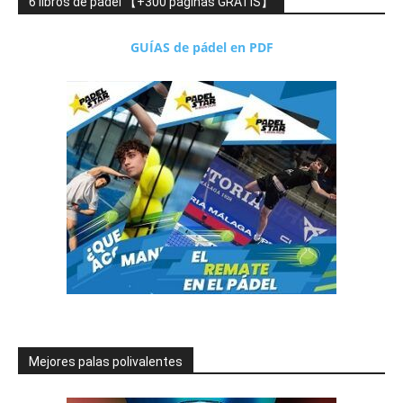
6 libros de pádel 【+300 páginas GRATIS】
GUÍAS de pádel en PDF
Mejores palas polivalentes