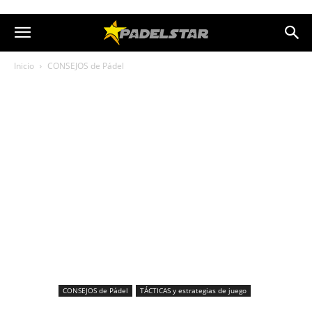
Inicio
CONSEJOS de Pádel
CONSEJOS de Pádel
TÁCTICAS y estrategias de juego