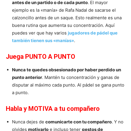
antes de un partido o de cada punto
. El mayor
ejemplo es la «manía» de Rafa Nadal de sacarse el
calzoncillo antes de un saque. Esto realmente es una
buena rutina que aumenta su concentración. Aquí
puedes ver que hay varios
jugadores de pádel que
también tienen sus «manías»
.
Juega PUNTO A PUNTO
Nunca te quedes obsesionado por haber perdido un
punto anterior
. Mantén tu concentración y ganas de
disputar al máximo cada punto. Al pádel se gana punto
a punto.
Habla y MOTIVA a tu compañero
Nunca dejes de
comunicarte con tu compañero
. Y no
olvides
motivarlo
e incluso tener
gestos de