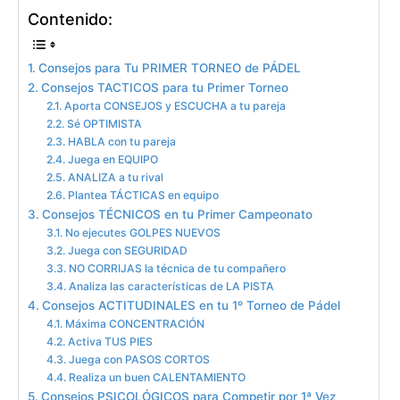
Contenido:
Consejos para Tu PRIMER TORNEO de PÁDEL
Consejos TACTICOS para tu Primer Torneo
Aporta CONSEJOS y ESCUCHA a tu pareja
Sé OPTIMISTA
HABLA con tu pareja
Juega en EQUIPO
ANALIZA a tu rival
Plantea TÁCTICAS en equipo
Consejos TÉCNICOS en tu Primer Campeonato
No ejecutes GOLPES NUEVOS
Juega con SEGURIDAD
NO CORRIJAS la técnica de tu compañero
Analiza las características de LA PISTA
Consejos ACTITUDINALES en tu 1º Torneo de Pádel
Máxima CONCENTRACIÓN
Activa TUS PIES
Juega con PASOS CORTOS
Realiza un buen CALENTAMIENTO
Consejos PSICOLÓGICOS para Competir por 1ª Vez