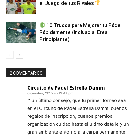
el Juego de tus Rivales
10 Trucos para Mejorar tu Pádel
Rápidamente (Incluso si Eres
Principiante)
2 COMENTARIOS
Circuito de Pádel Estrella Damm
diciembre, 2015 En 12:42 pm
Y un último consejo, que tu primer torneo sea
en el Circuito de Pádel Estrella Damm, buenos
regalos de inscripción, buenos premios,
organización cuidad hasta el último detalle y un
gran ambiente entorno a la carpa permanente