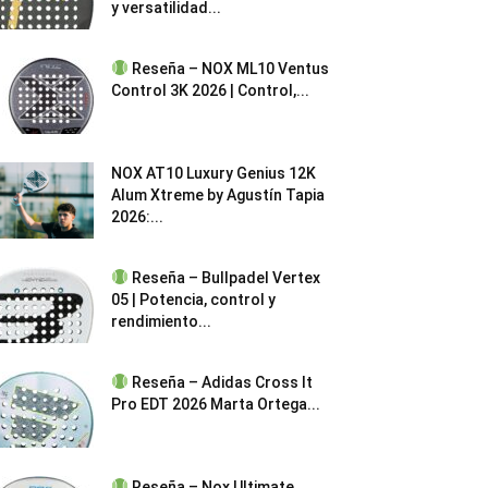
y versatilidad...
Reseña – NOX ML10 Ventus
Control 3K 2026 | Control,...
NOX AT10 Luxury Genius 12K
Alum Xtreme by Agustín Tapia
2026:...
Reseña – Bullpadel Vertex
05 | Potencia, control y
rendimiento...
Reseña – Adidas Cross It
Pro EDT 2026 Marta Ortega...
Reseña – Nox Ultimate