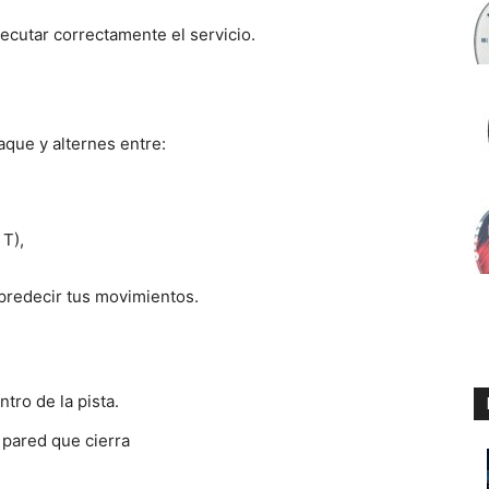
ecutar correctamente el servicio.
aque y alternes entre:
 T),
a predecir tus movimientos.
ntro de la pista.
e pared que cierra