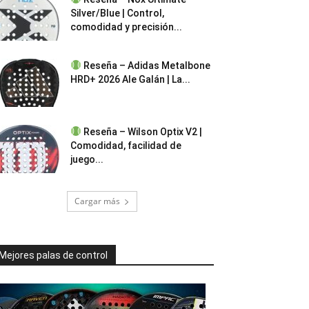
Silver/Blue | Control,
comodidad y precisión...
Reseña – Adidas Metalbone
HRD+ 2026 Ale Galán | La...
Reseña – Wilson Optix V2 |
Comodidad, facilidad de
juego...
Cargar más
Mejores palas de control