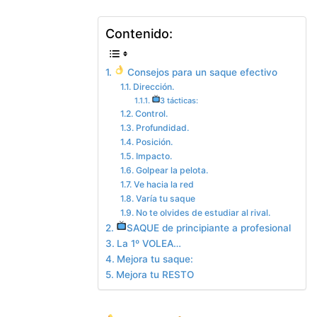
Contenido:
Consejos para un saque efectivo
Dirección.
3 tácticas:
Control.
Profundidad.
Posición.
Impacto.
Golpear la pelota.
Ve hacia la red
Varía tu saque
No te olvides de estudiar al rival.
SAQUE de principiante a profesional
La 1º VOLEA…
Mejora tu saque:
Mejora tu RESTO