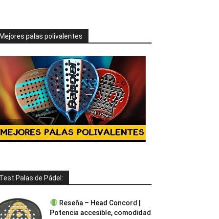
Mejores palas polivalentes
Test Palas de Pádel:
Reseña – Head Concord |
Potencia accesible, comodidad