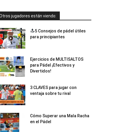
Otros jugadores están viendo:
5 Consejos de pádel útiles
para principiantes
Ejercicios de MULTISALTOS
para Pádel ¡Efectivos y
Divertidos!
3 CLAVES para jugar con
ventaja sobre tu rival
Cómo Superar una Mala Racha
en el Pádel