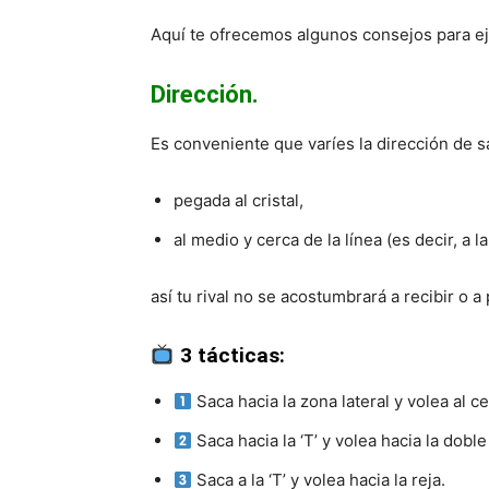
Aquí te ofrecemos algunos consejos para ej
Dirección.
Es conveniente que varíes la dirección de s
pegada al cristal,
al medio y cerca de la línea (es decir, a la
así tu rival no se acostumbrará a recibir o 
3 tácticas:
Saca hacia la zona lateral y volea al ce
Saca hacia la ‘T’ y volea hacia la dobl
Saca a la ‘T’ y volea hacia la reja.