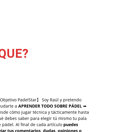
AQUE?
Objetivo PadelStar】 Soy Raúl y pretendo
yudarte a
APRENDER TODO SOBRE PÁDEL
➥
esde cómo jugar técnica y tácticamente hasta
é debes saber para elegir tú mismo tu pala
 pádel. Al final de cada artículo
puedes
ejar tus comentarios, dudas, opiniones o