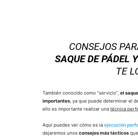
CONSEJOS PAR
SAQUE DE PÁDEL Y
TE L
También conocido como “servicio”,
el saque
importantes
, ya que puede determinar el de
ello es importante realizar una
técnica perf
Aquí puedes ver cómo es la
ejecución perf
dejaremos unos
consejos más tácticos
que