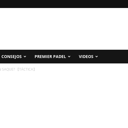
CONSEJOS
PREMIER PADEL
VIDEOS
UEN SAQUE? 【TÁCTICA】