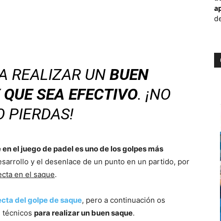
a
de
A REALIZAR UN
BUEN
 QUE SEA EFECTIVO
. ¡NO
O PIERDAS!
 en el juego de padel es uno de los golpes más
sarrollo y el desenlace de un punto en un partido, por
ecta en el saque
.
ecta del golpe de saque
, pero a continuación os
 técnicos
para realizar un buen saque
.