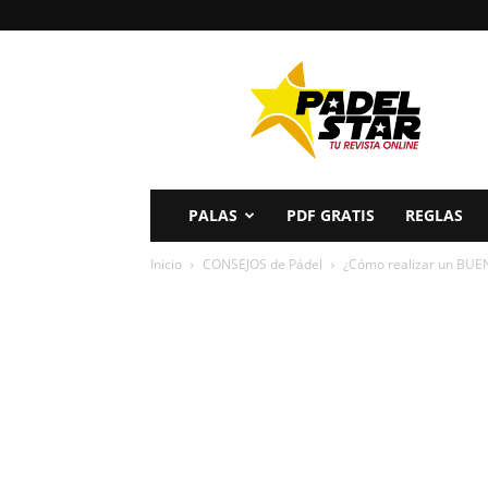
PADELSTAR
PALAS
PDF GRATIS
REGLAS
Inicio
CONSEJOS de Pádel
¿Cómo realizar un B