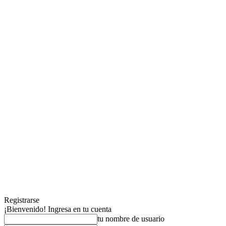
Registrarse
¡Bienvenido! Ingresa en tu cuenta
tu nombre de usuario