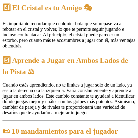
4️⃣ El Cristal es tu Amigo 🎭
Es importante recordar que cualquier bola que sobrepase va a
rebotar en el cristal y volver, lo que te permite seguir jugando e
incluso contraatacar. Al principio, el cristal puede parecer un
estorbo, pero cuanto más te acostumbres a jugar con él, más ventajas
obtendrás.
5️⃣ Aprende a Jugar en Ambos Lados de
la Pista ⚖️
Cuando estés aprendiendo, no te limites a jugar solo de un lado, ya
sea a la derecha o a la izquierda. Varía constantemente y aprende a
jugar en ambos lados. Este cambio constante te ayudará a identificar
dónde juegas mejor y cuáles son tus golpes más potentes. Asimismo,
cambiar de pareja y de rivales te proporcionará una variedad de
desafíos que te ayudarán a mejorar tu juego.
📜 10 mandamientos para el jugador