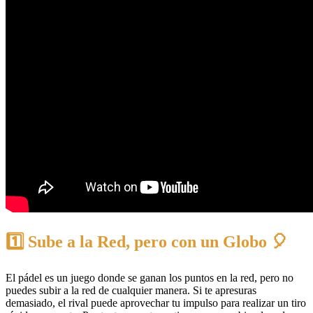
1️⃣ Sube a la Red, pero con un Globo 🎈
El pádel es un juego donde se ganan los puntos en la red, pero no
puedes subir a la red de cualquier manera. Si te apresuras
demasiado, el rival puede aprovechar tu impulso para realizar un tiro