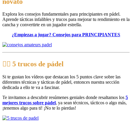
novato
Explora los consejos fundamentales para principiantes en pádel.
Aprende tácticas infalibles y trucos para mejorar tu rendimiento en la
cancha y convertirte en un jugador estrella.
¿Empiezas a jugar? Consejos para PRINCIPIANTES
🧙‍♂️ 5 trucos de pádel
Si te gustan los vídeos que destacan los 5 puntos clave sobre las
diferentes técnicas y tácticas de pádel, entonces nuestra sección
dedicada a ello te va a fascinar.
Te invitamos a descubrir resúmenes geniales donde resaltamos los
5
mejores trucos sobre pádel
, ya sean técnicos, tácticos o algo más,
¡tenemos algo para ti! ¡No te lo pierdas!