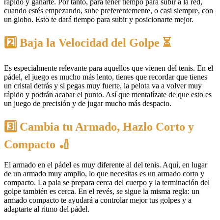
rápido y ganarte. Por tanto, para tener tiempo para subir a la red,
cuando estés empezando, sube preferentemente, o casi siempre, con
un globo. Esto te dará tiempo para subir y posicionarte mejor.
2️⃣ Baja la Velocidad del Golpe ⏳
Es especialmente relevante para aquellos que vienen del tenis. En el
pádel, el juego es mucho más lento, tienes que recordar que tienes
un cristal detrás y si pegas muy fuerte, la pelota va a volver muy
rápido y podrán acabar el punto. Así que mentalízate de que esto es
un juego de precisión y de jugar mucho más despacio.
3️⃣ Cambia tu Armado, Hazlo Corto y
Compacto 🏏
El armado en el pádel es muy diferente al del tenis. Aquí, en lugar
de un armado muy amplio, lo que necesitas es un armado corto y
compacto. La pala se prepara cerca del cuerpo y la terminación del
golpe también es cerca. En el revés, se sigue la misma regla: un
armado compacto te ayudará a controlar mejor tus golpes y a
adaptarte al ritmo del pádel.