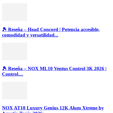
🎾 Reseña – Head Concord | Potencia accesible,
comodidad y versatilidad...
🎾 Reseña – NOX ML10 Ventus Control 3K 2026 |
Control,...
NOX AT10 Luxury Genius 12K Alum Xtreme by