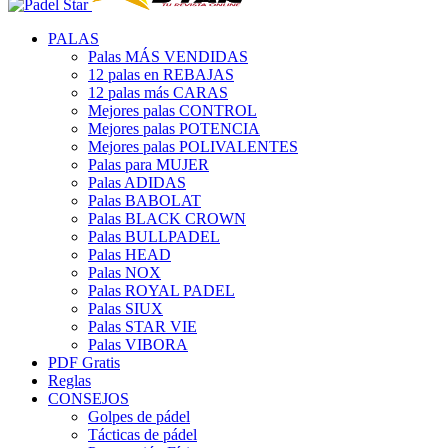
PALAS
Palas MÁS VENDIDAS
12 palas en REBAJAS
12 palas más CARAS
Mejores palas CONTROL
Mejores palas POTENCIA
Mejores palas POLIVALENTES
Palas para MUJER
Palas ADIDAS
Palas BABOLAT
Palas BLACK CROWN
Palas BULLPADEL
Palas HEAD
Palas NOX
Palas ROYAL PADEL
Palas SIUX
Palas STAR VIE
Palas VIBORA
PDF Gratis
Reglas
CONSEJOS
Golpes de pádel
Tácticas de pádel