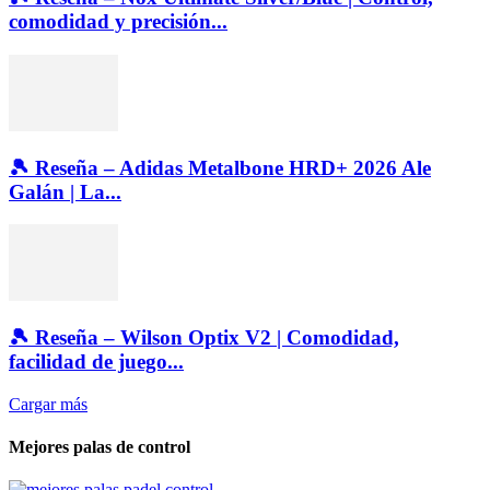
comodidad y precisión...
🎾 Reseña – Adidas Metalbone HRD+ 2026 Ale
Galán | La...
🎾 Reseña – Wilson Optix V2 | Comodidad,
facilidad de juego...
Cargar más
Mejores palas de control