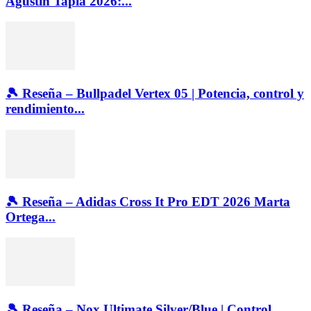
Agustín Tapia 2026:...
🎾 Reseña – Bullpadel Vertex 05 | Potencia, control y
rendimiento...
🎾 Reseña – Adidas Cross It Pro EDT 2026 Marta
Ortega...
🎾 Reseña – Nox Ultimate Silver/Blue | Control,