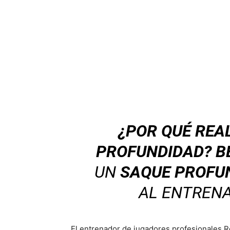
¿POR QUÉ REA
PROFUNDIDAD? B
UN
SAQUE PROFU
AL ENTRENA
El entrenador de jugadores profesionales R