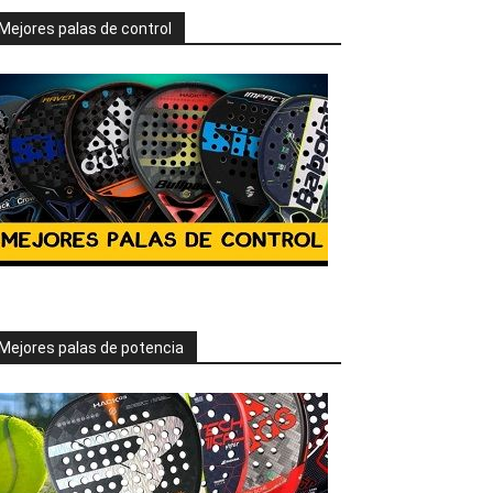
Mejores palas de control
Mejores palas de potencia