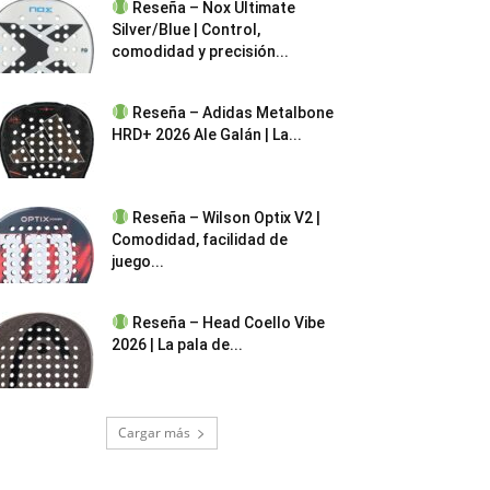
Reseña – Nox Ultimate
Silver/Blue | Control,
comodidad y precisión...
Reseña – Adidas Metalbone
HRD+ 2026 Ale Galán | La...
Reseña – Wilson Optix V2 |
Comodidad, facilidad de
juego...
Reseña – Head Coello Vibe
2026 | La pala de...
Cargar más