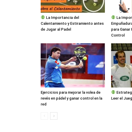
La Importancia del
La Impor
Calentamiento y Estiramiento antes
Empuñadura:
de Jugar al Padel
para Ganar 
Control
Ejercicios para mejorar la volea de
Estrateg
revés en pádel y ganar control en la
Leer el Jue
red