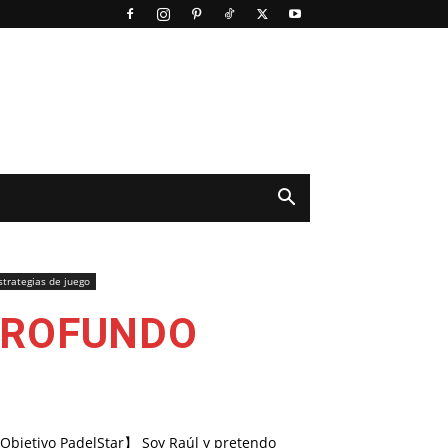
strategias de juego
 PROFUNDO
Objetivo PadelStar】 Soy Raúl y pretendo