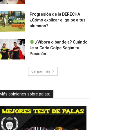
Progresión de la DERECHA
¿Cómo explicar el golpe a tus
alumnos?
¿Víbora o bandeja? Cuándo
Usar Cada Golpe Según tu
Posición...
Cargar más
Más opiniones sobre palas: