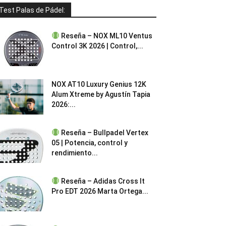
Test Palas de Pádel:
Reseña – NOX ML10 Ventus
Control 3K 2026 | Control,...
NOX AT10 Luxury Genius 12K
Alum Xtreme by Agustín Tapia
2026:...
Reseña – Bullpadel Vertex
05 | Potencia, control y
rendimiento...
Reseña – Adidas Cross It
Pro EDT 2026 Marta Ortega...