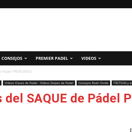
CONSEJOS
PREMIER PADEL
VIDEOS
de Pádel PROFUNDO
Videos Clases de Padel - Videos Golpes de Padel
Consejos Rodri Ovide
TÁCTICAS y e
as del SAQUE de Pádel
【