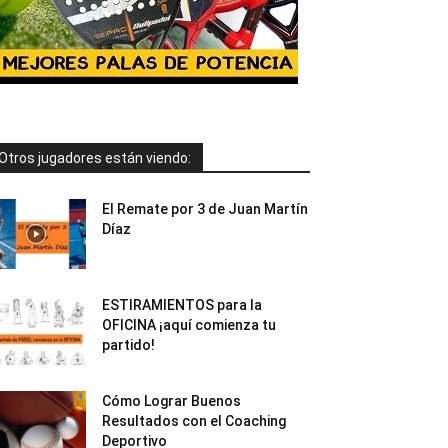
Otros jugadores están viendo:
El Remate por 3 de Juan Martín
Díaz
ESTIRAMIENTOS para la
OFICINA ¡aquí comienza tu
partido!
Cómo Lograr Buenos
Resultados con el Coaching
Deportivo