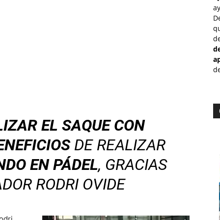
a
D
qu
de
d
a
de
LIZAR EL SAQUE CON
ENEFICIOS
DE REALIZAR
NDO EN PÁDEL
, GRACIAS
DOR RODRI OVIDE
odri