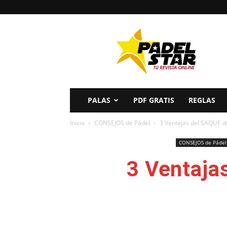
PADELSTAR
PALAS
PDF GRATIS
REGLAS
Inicio
CONSEJOS de Pádel
3 Ventajas del SAQUE 
CONSEJOS de Pádel
3 Ventaj