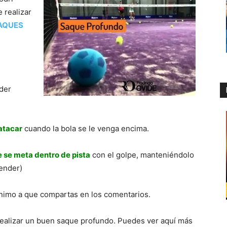
 realizar
SAQUES
der
 atacar
cuando la bola se le venga encima.
 se meta dentro de pista
con el golpe, manteniéndolo
ender)
 animo a que compartas en los comentarios.
realizar un buen saque profundo. Puedes ver aquí más