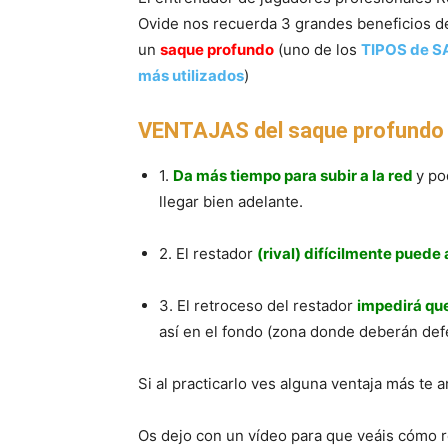
Ovide nos recuerda 3 grandes beneficios de
un
saque profundo
(uno de los
TIPOS de 
más utilizados
)
VENTAJAS del saque profundo
1.
Da más tiempo para subir a la red
y po
llegar bien adelante.
2. El restador
(rival) difícilmente puede
3. El retroceso del restador
impedirá que
así en el fondo (zona donde deberán def
Si al practicarlo ves alguna ventaja más te
Os dejo con un vídeo para que veáis cómo 