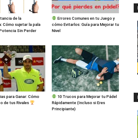
tancia de la
Errores Comunes en tu Juego y
 Cómo sujetar la pala
cómo Evitarlos: Guía para Mejorar tu
Potencia Sin Perder
Nivel
ias para Ganar: Cómo
10 Trucos para Mejorar tu Pádel
go de tus Rivales
Rápidamente (Incluso si Eres
Principiante)