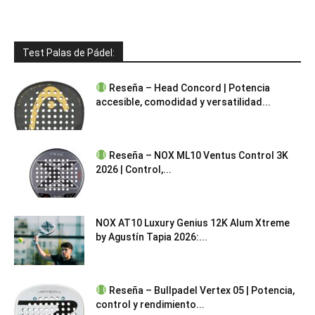
Test Palas de Pádel:
Reseña – Head Concord | Potencia
accesible, comodidad y versatilidad...
Reseña – NOX ML10 Ventus Control 3K
2026 | Control,...
NOX AT10 Luxury Genius 12K Alum Xtreme
by Agustín Tapia 2026:...
Reseña – Bullpadel Vertex 05 | Potencia,
control y rendimiento...