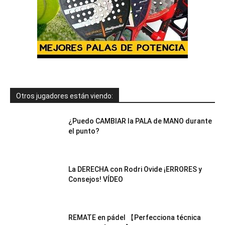
Otros jugadores están viendo:
¿Puedo CAMBIAR la PALA de MANO durante
el punto?
La DERECHA con Rodri Ovide ¡ERRORES y
Consejos! VÍDEO
REMATE en pádel 【Perfecciona técnica