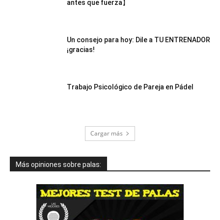
antes que fuerza】
Un consejo para hoy: Dile a TU ENTRENADOR
¡gracias!
Trabajo Psicológico de Pareja en Pádel
Cargar más
Más opiniones sobre palas: