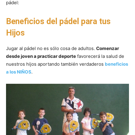
pádel:
Beneficios del pádel para tus
Hijos
Jugar al pádel no es sólo cosa de adultos.
Comenzar
desde joven a practicar deporte
favorecerá la salud de
nuestros hijos aportando también verdaderos
beneficios
a los NIÑOS
.