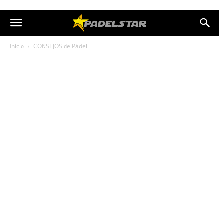
Inicio
CONSEJOS de Pádel