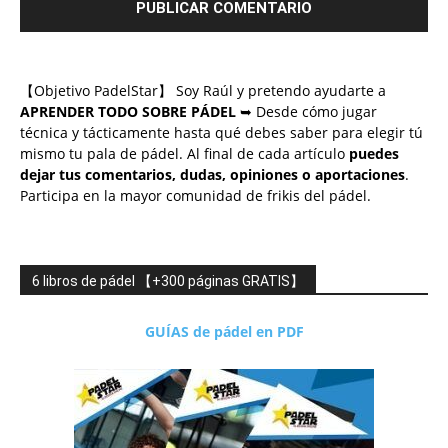
【Objetivo PadelStar】 Soy Raúl y pretendo ayudarte a
APRENDER TODO SOBRE PÁDEL
➥ Desde cómo jugar
técnica y tácticamente hasta qué debes saber para elegir tú
mismo tu pala de pádel. Al final de cada artículo
puedes
dejar tus comentarios, dudas, opiniones o aportaciones
.
Participa en la mayor comunidad de frikis del pádel.
6 libros de pádel 【+300 páginas GRATIS】
GUÍAS de pádel en PDF