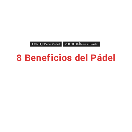
CONSEJOS de Pádel
PSICOLOGÍA en el Pádel
8 Beneficios del Pádel