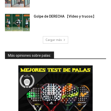
Golpe de DERECHA 【Vídeo y trucos】
Cargar más
Más opiniones sobre palas: