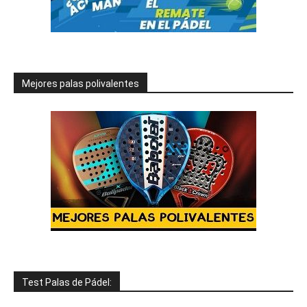
Mejores palas polivalentes
Test Palas de Pádel: