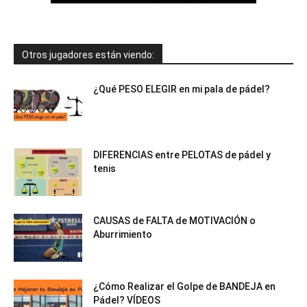
Otros jugadores están viendo:
¿Qué PESO ELEGIR en mi pala de pádel?
DIFERENCIAS entre PELOTAS de pádel y
tenis
CAUSAS de FALTA de MOTIVACIÓN o
Aburrimiento
¿Cómo Realizar el Golpe de BANDEJA en
Pádel? VÍDEOS