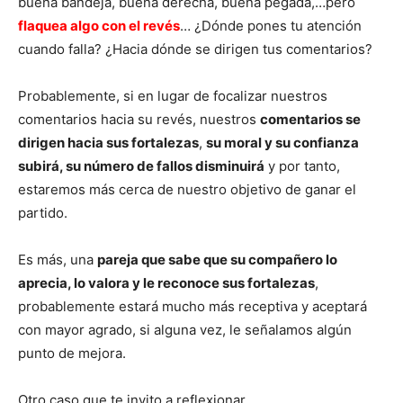
buena bandeja, buena derecha, buena pegada,…pero
flaquea algo con el revés
… ¿Dónde pones tu atención
cuando falla? ¿Hacia dónde se dirigen tus comentarios?
Probablemente, si en lugar de focalizar nuestros
comentarios hacia su revés, nuestros
comentarios se
dirigen hacia sus fortalezas
,
su moral y su confianza
subirá, su número de fallos disminuirá
y por tanto,
estaremos más cerca de nuestro objetivo de ganar el
partido.
Es más, una
pareja que sabe que su compañero lo
aprecia, lo valora y le reconoce sus fortalezas
,
probablemente estará mucho más receptiva y aceptará
con mayor agrado, si alguna vez, le señalamos algún
punto de mejora.
Otro caso que te invito a reflexionar.