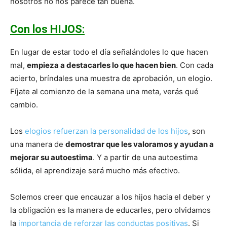
nosotros no nos parece tan buena.
Con los HIJOS:
En lugar de estar todo el día señalándoles lo que hacen
mal,
empieza a destacarles lo que hacen bien
. Con cada
acierto, bríndales una muestra de aprobación, un elogio.
Fíjate al comienzo de la semana una meta, verás qué
cambio.
Los
elogios refuerzan la personalidad de los hijos
, son
una manera de
demostrar que les valoramos y ayudan a
mejorar su autoestima
. Y a partir de una autoestima
sólida, el aprendizaje será mucho más efectivo.
Solemos creer que encauzar a los hijos hacia el deber y
la obligación es la manera de educarles, pero olvidamos
la
importancia de reforzar las conductas positivas
. Si