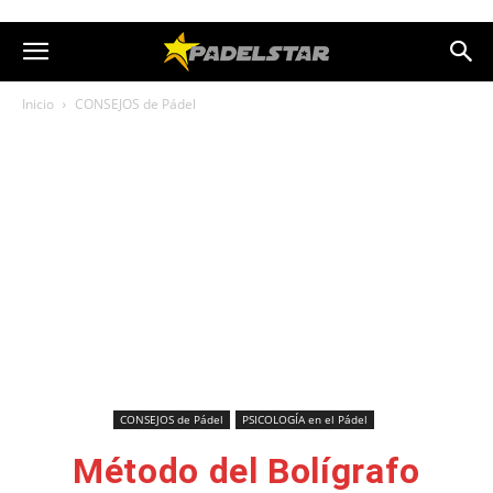
Inicio
CONSEJOS de Pádel
CONSEJOS de Pádel
PSICOLOGÍA en el Pádel
Método del Bolígrafo