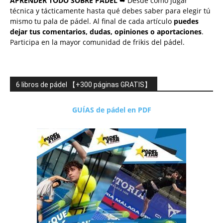
APRENDER TODO SOBRE PÁDEL
➥ Desde cómo jugar
técnica y tácticamente hasta qué debes saber para elegir tú
mismo tu pala de pádel. Al final de cada artículo
puedes
dejar tus comentarios, dudas, opiniones o aportaciones
.
Participa en la mayor comunidad de frikis del pádel.
6 libros de pádel 【+300 páginas GRATIS】
GUÍAS de pádel en PDF