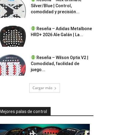
Silver/Blue | Control,
comodidad y precisión...
Reseña – Adidas Metalbone
HRD+ 2026 Ale Galán | La...
Reseña – Wilson Optix V2 |
Comodidad, facilidad de
juego...
Cargar más
Mejores palas de control