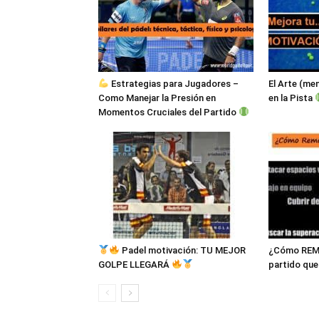
Estrategias para Jugadores –
El Arte (me
Como Manejar la Presión en
en la Pista
Momentos Cruciales del Partido
Padel motivación: TU MEJOR
¿Cómo REM
GOLPE LLEGARÁ
partido que