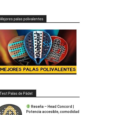
Mejores palas polivalentes
Test Palas de Pádel:
Reseña – Head Concord |
Potencia accesible, comodidad