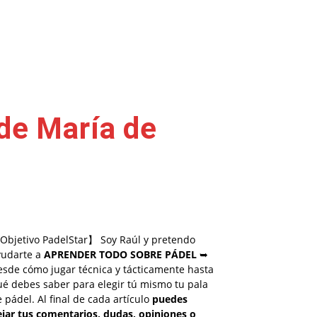
de María de
Objetivo PadelStar】 Soy Raúl y pretendo
yudarte a
APRENDER TODO SOBRE PÁDEL
➥
esde cómo jugar técnica y tácticamente hasta
é debes saber para elegir tú mismo tu pala
 pádel. Al final de cada artículo
puedes
ejar tus comentarios, dudas, opiniones o