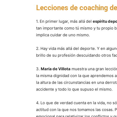
Lecciones de coaching de
1. En primer lugar, más allá del
espíritu dep
tan importante como tú mismo y tu propio bi
implica cuidar de uno mismo.
2. Hay vida más allá del deporte. Y en algu
brillo de su profesión descuidando otros fac
3.
María de Villota
muestra una gran lecció
la misma dignidad con la que aprendemos a g
la altura de las circunstancias en una derrot
accidente y todo lo que supuso el mismo.
4. Lo que de verdad cuenta en la vida, no só
actitud con la que nos tomamos las cosas. Pe
emocional para relativizar los conflictos y 