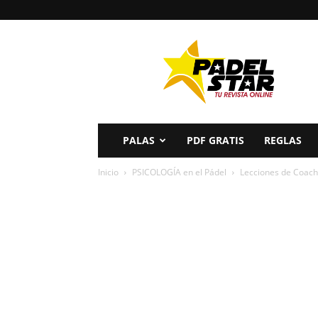
PADELSTAR
PALAS
PDF GRATIS
REGLAS
Inicio
PSICOLOGÍA en el Pádel
Lecciones de Coachi