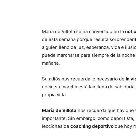
María de Villota se ha convertido en la
notic
de esta semana porque resulta sorprenden
alguien lleno de luz, esperanza, vida e ilus
puede marcharse para siempre de la noche 
mañana.
Su adiós nos recuerda lo necesario de
la v
decir, su marcha está tan llena de sabidurí
propia vida.
María de Villota
nos recuerda que hay que vi
importante. Sin embargo, como deportista, 
lecciones de
coaching deportivo
que hoy m