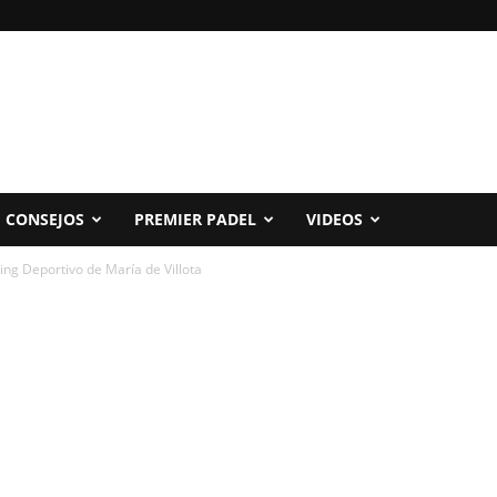
CONSEJOS
PREMIER PADEL
VIDEOS
ng Deportivo de María de Villota