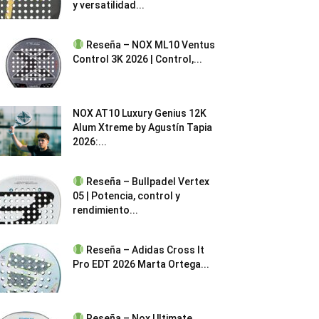
y versatilidad...
Reseña – NOX ML10 Ventus
Control 3K 2026 | Control,...
NOX AT10 Luxury Genius 12K
Alum Xtreme by Agustín Tapia
2026:...
Reseña – Bullpadel Vertex
05 | Potencia, control y
rendimiento...
Reseña – Adidas Cross It
Pro EDT 2026 Marta Ortega...
Reseña – Nox Ultimate