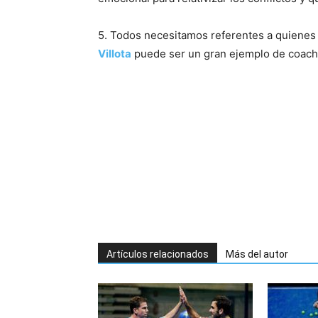
5. Todos necesitamos referentes a quienes
Villota
puede ser un gran ejemplo de coachi
Artículos relacionados
Más del autor