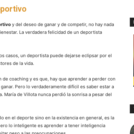
portivo
ortivo
y del deseo de ganar y de competir, no hay nada
enestar. La verdadera felicidad de un deportista
nos casos, un deportista puede dejarse eclipsar por el
tores de la vida.
n de coaching y es que, hay que aprender a perder con
anar. Pero lo verdaderamente difícil es saber estar a
a. María de Villota nunca perdió la sonrisa a pesar del
lo en el deporte sino en la existencia en general, es la
ro lo inteligente es aprender a tener inteligencia
quitar peso a las preocupaciones.