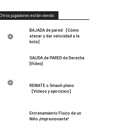
Otros jugadores están viendo:
BAJADA de pared 【Cómo
atacar y dar velocidad a la
bola】
SALIDA de PARED de Derecha
[Vídeo]
REMATE o Smash plano
【Vídeos y ejercicios】
Entrenamiento Físico de un
Niño ¡Impresionante!