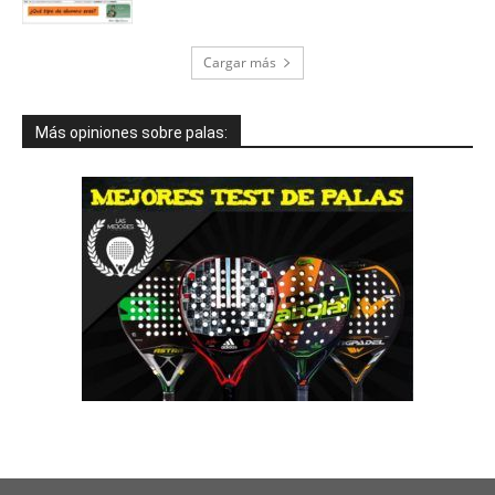
Cargar más
Más opiniones sobre palas: