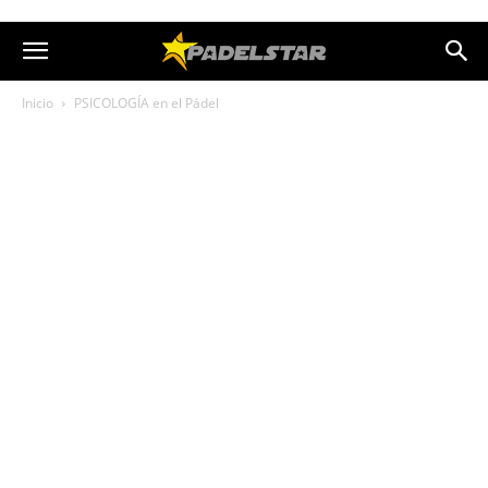
Inicio
PSICOLOGÍA en el Pádel