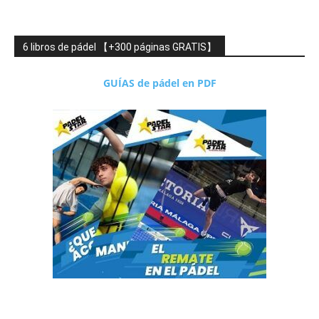
6 libros de pádel 【+300 páginas GRATIS】
GUÍAS de pádel en PDF