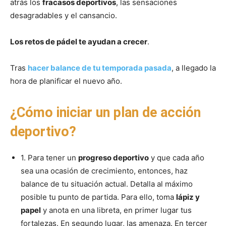
atrás los
fracasos deportivos
, las sensaciones
desagradables y el cansancio.
Los retos de pádel te ayudan a crecer
.
Tras
hacer balance de tu temporada pasada
, a llegado la
hora de planificar el nuevo año.
¿Cómo iniciar un plan de acción
deportivo?
1. Para tener un
progreso deportivo
y que cada año
sea una ocasión de crecimiento, entonces, haz
balance de tu situación actual. Detalla al máximo
posible tu punto de partida. Para ello, toma
lápiz y
papel
y anota en una libreta, en primer lugar tus
fortalezas. En segundo lugar, las amenaza. En tercer