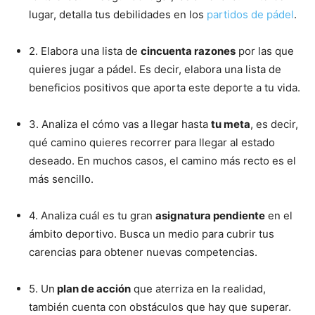
lugar, detalla tus debilidades en los
partidos de pádel
.
2. Elabora una lista de
cincuenta razones
por las que
quieres jugar a pádel. Es decir, elabora una lista de
beneficios positivos que aporta este deporte a tu vida.
3. Analiza el cómo vas a llegar hasta
tu meta
, es decir,
qué camino quieres recorrer para llegar al estado
deseado. En muchos casos, el camino más recto es el
más sencillo.
4. Analiza cuál es tu gran
asignatura pendiente
en el
ámbito deportivo. Busca un medio para cubrir tus
carencias para obtener nuevas competencias.
5. Un
plan de acción
que aterriza en la realidad,
también cuenta con obstáculos que hay que superar.