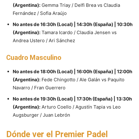
(Argentina):
Gemma Triay / Delfi Brea vs Claudia
Fernández / Sofia Araújo
No antes de 16:30h (Local) | 14:30h (España) | 10:30h
(Argentina):
Tamara Icardo / Claudia Jensen vs
Andrea Ustero / Ari Sánchez
Cuadro Masculino
No antes de 18:00h (Local) | 16:00h (España) | 12:00h
(Argentina):
Fede Chingotto / Ale Galán vs Paquito
Navarro / Fran Guerrero
No antes de 19:30h (Local) | 17:30h (España) | 13:30h
(Argentina):
Arturo Coello / Agustín Tapia vs Leo
Augsburger / Juan Lebrón
Dónde ver el Premier Padel