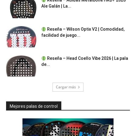
Reseña – Adidas Metalbone HRD+ 2026
Ale Galán | La...
Reseña – Wilson Optix V2 | Comodidad,
facilidad de juego...
Reseña – Head Coello Vibe 2026 | La pala
de...
Cargar más
Mejores palas de control