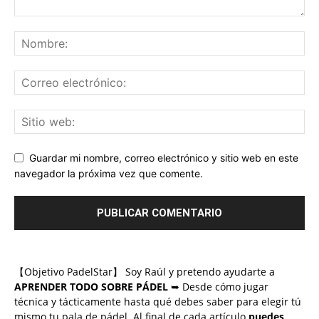
Guardar mi nombre, correo electrónico y sitio web en este
navegador la próxima vez que comente.
【Objetivo PadelStar】 Soy Raúl y pretendo ayudarte a
APRENDER TODO SOBRE PÁDEL
➥ Desde cómo jugar
técnica y tácticamente hasta qué debes saber para elegir tú
mismo tu pala de pádel. Al final de cada artículo
puedes