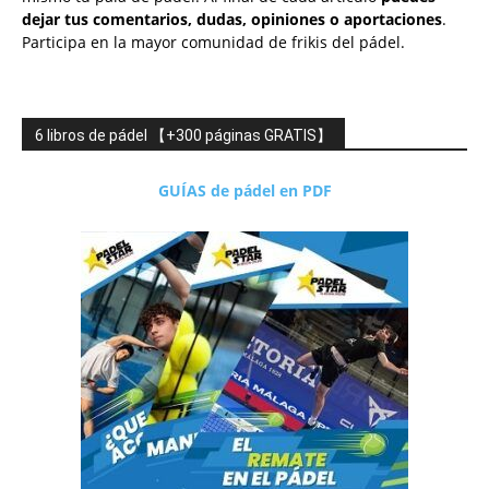
dejar tus comentarios, dudas, opiniones o aportaciones
.
Participa en la mayor comunidad de frikis del pádel.
6 libros de pádel 【+300 páginas GRATIS】
GUÍAS de pádel en PDF