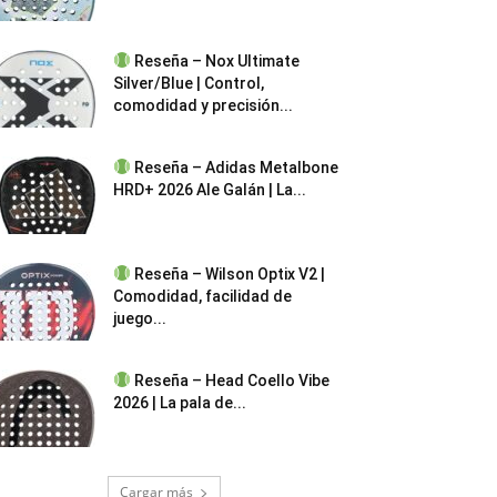
Reseña – Nox Ultimate
Silver/Blue | Control,
comodidad y precisión...
Reseña – Adidas Metalbone
HRD+ 2026 Ale Galán | La...
Reseña – Wilson Optix V2 |
Comodidad, facilidad de
juego...
Reseña – Head Coello Vibe
2026 | La pala de...
Cargar más