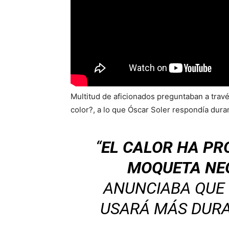
Multitud de aficionados preguntaban a trav
color?, a lo que Óscar Soler respondía duran
“
EL CALOR HA PR
MOQUETA NE
ANUNCIABA QUE
USARÁ MÁS DURA