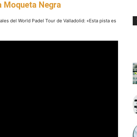
 la Moqueta Negra
ales del World Padel Tour de Valladolid: «Esta pista es