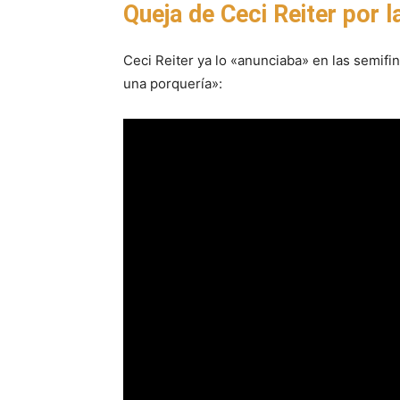
Queja de Ceci Reiter por
Ceci Reiter ya lo «anunciaba» en las semifin
una porquería»: