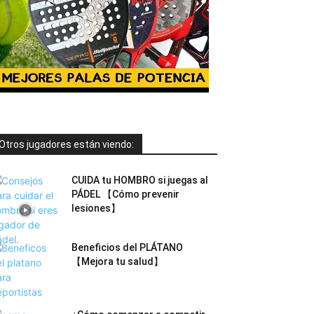
Otros jugadores están viendo:
CUIDA tu HOMBRO si juegas al
PÁDEL 【Cómo prevenir
lesiones】
Beneficios del PLÁTANO
【Mejora tu salud】