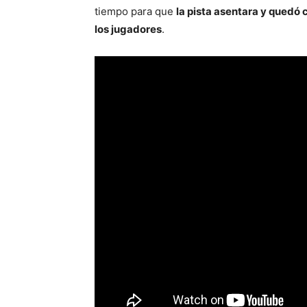
tiempo para que
la pista asentara y quedó 
los jugadores
.