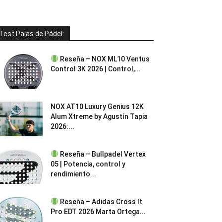
Test Palas de Pádel:
Reseña – NOX ML10 Ventus
Control 3K 2026 | Control,...
NOX AT10 Luxury Genius 12K
Alum Xtreme by Agustín Tapia
2026:...
Reseña – Bullpadel Vertex
05 | Potencia, control y
rendimiento...
Reseña – Adidas Cross It
Pro EDT 2026 Marta Ortega...