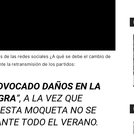
és de las redes sociales ¿A qué se debe el cambio de
te la retransmisión de los partidos:
OVOCADO DAÑOS EN LA
GRA
”, A LA VEZ QUE
 ESTA MOQUETA NO SE
NTE TODO EL VERANO.