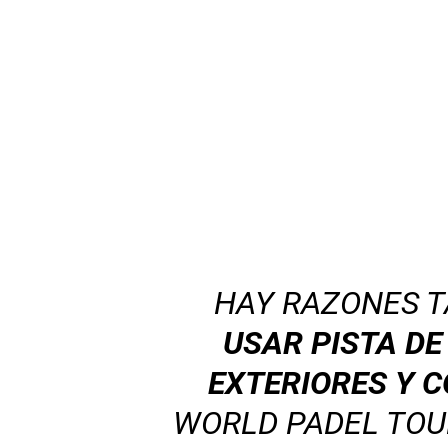
HAY RAZONES T
USAR PISTA D
EXTERIORES Y 
WORLD PADEL TOU