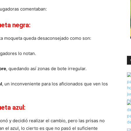
 jugadoras comentaban:
ueta negra:
esta moqueta queda desaconsejado como son:
ugadores lo notan.
iore
, quedando así zonas de bote irregular.
al
, un inconveniente para los aficionados que ven los
eta azul:
nó y decidió realizar el cambio, pero las prisas no
 el azul, lo cierto es que no pasó el suficiente