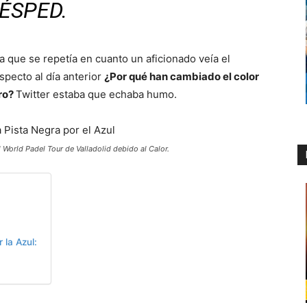
ÉSPED.
da que se repetía en cuanto un aficionado veía el
specto al día anterior
¿Por qué han cambiado el color
ro?
Twitter estaba que echaba humo.
 World Padel Tour de Valladolid debido al Calor.
la Azul: