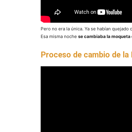
Pero no era la única. Ya se habían quejado o
Esa misma noche
se cambiaba la moqueta d
Proceso de cambio de la 