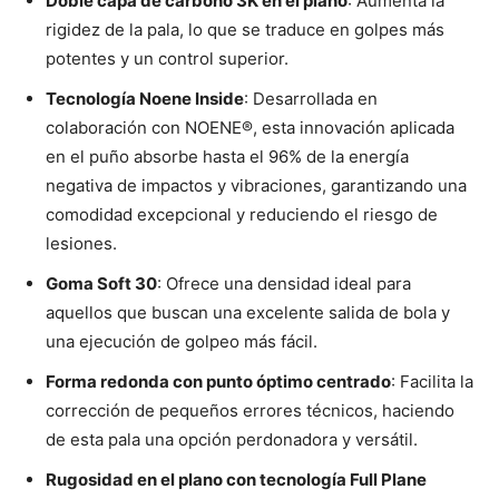
Doble capa de carbono 3K en el plano
: Aumenta la
rigidez de la pala, lo que se traduce en golpes más
potentes y un control superior.
Tecnología Noene Inside
: Desarrollada en
colaboración con NOENE®, esta innovación aplicada
en el puño absorbe hasta el 96% de la energía
negativa de impactos y vibraciones, garantizando una
comodidad excepcional y reduciendo el riesgo de
lesiones.
Goma Soft 30
: Ofrece una densidad ideal para
aquellos que buscan una excelente salida de bola y
una ejecución de golpeo más fácil.
Forma redonda con punto óptimo centrado
: Facilita la
corrección de pequeños errores técnicos, haciendo
de esta pala una opción perdonadora y versátil.
Rugosidad en el plano con tecnología Full Plane