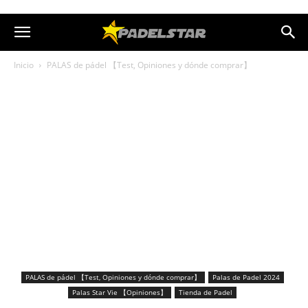
Inicio
PALAS de pádel 【Test, Opiniones y dónde comprar】
PALAS de pádel 【Test, Opiniones y dónde comprar】
Palas de Padel 2024
Palas Star Vie 【Opiniones】
Tienda de Padel