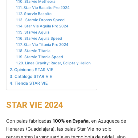
Starvie Metheora
Star Vie Basalto Pro 2024
Starvie Basalto
️ Starvie Dronos Speed
Star Vie Aquila Pro 2024
Starvie Aquila
Starvie Aquila Speed
Star Vie Titania Pro 2024
Starvie Titania
Starvie Titania Speed
Línea Gravity: Radar, Eclipta y Helion
Opiniones STAR VIE
Catálogo STAR VIE
Tienda STAR VIE
STAR VIE 2024
Con palas fabricadas
100% en España
, en Azuqueca de
Henares (Guadalajara), las palas Star Vie no solo
representan la vanguardia en tecnología de pádel, sino