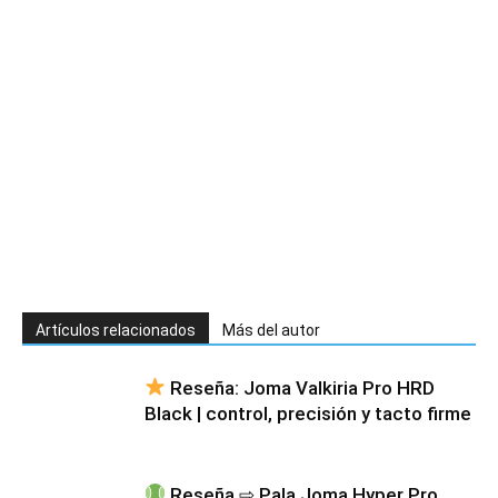
Artículos relacionados
Más del autor
Reseña: Joma Valkiria Pro HRD
Black | control, precisión y tacto firme
Reseña ⇨ Pala Joma Hyper Pro