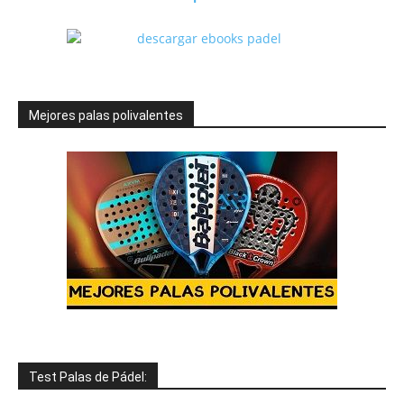
Mejores palas polivalentes
Test Palas de Pádel: