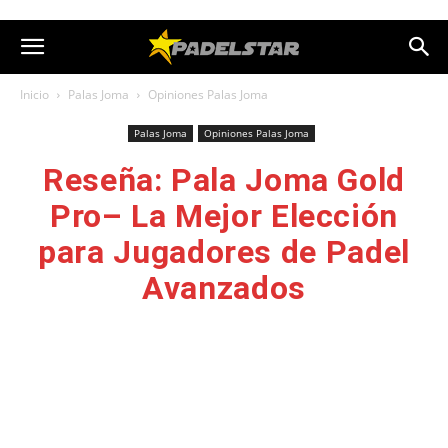
Inicio
Palas Joma
Opiniones Palas Joma
Palas Joma
Opiniones Palas Joma
Reseña: Pala Joma Gold
Pro– La Mejor Elección
para Jugadores de Padel
Avanzados