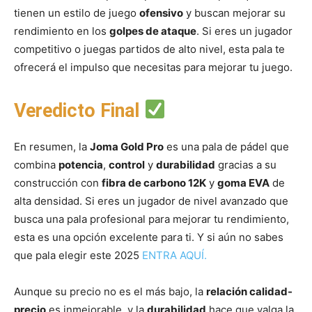
tienen un estilo de juego
ofensivo
y buscan mejorar su
rendimiento en los
golpes de ataque
. Si eres un jugador
competitivo o juegas partidos de alto nivel, esta pala te
ofrecerá el impulso que necesitas para mejorar tu juego.
Veredicto Final
En resumen, la
Joma Gold Pro
es una pala de pádel que
combina
potencia
,
control
y
durabilidad
gracias a su
construcción con
fibra de carbono 12K
y
goma EVA
de
alta densidad. Si eres un jugador de nivel avanzado que
busca una pala profesional para mejorar tu rendimiento,
esta es una opción excelente para ti. Y si aún no sabes
que pala elegir este 2025
ENTRA AQUÍ.
Aunque su precio no es el más bajo, la
relación calidad-
precio
es inmejorable, y la
durabilidad
hace que valga la