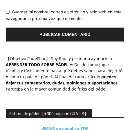
Guardar mi nombre, correo electrónico y sitio web en este
navegador la próxima vez que comente.
【Objetivo PadelStar】 Soy Raúl y pretendo ayudarte a
APRENDER TODO SOBRE PÁDEL
➥ Desde cómo jugar
técnica y tácticamente hasta qué debes saber para elegir tú
mismo tu pala de pádel. Al final de cada artículo
puedes
dejar tus comentarios, dudas, opiniones o aportaciones
.
Participa en la mayor comunidad de frikis del pádel.
6 libros de pádel 【+300 páginas GRATIS】
GUÍAS de pádel en PDF