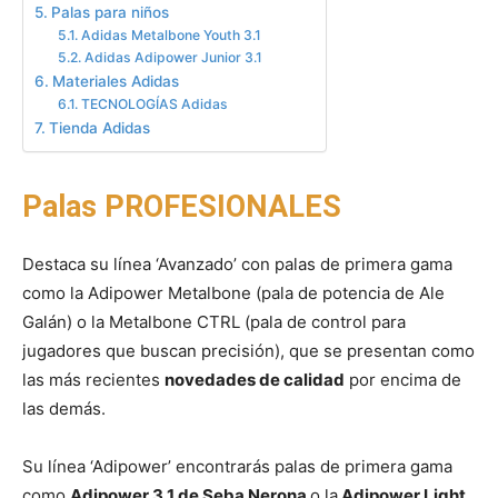
Palas para niños
Adidas Metalbone Youth 3.1
Adidas Adipower Junior 3.1
Materiales Adidas
TECNOLOGÍAS Adidas
Tienda Adidas
Palas PROFESIONALES
Destaca su línea ‘Avanzado’ con palas de primera gama
como la Adipower Metalbone (pala de potencia de Ale
Galán) o la Metalbone CTRL (pala de control para
jugadores que buscan precisión), que se presentan como
las más recientes
novedades de calidad
por encima de
las demás.
Su línea ‘Adipower’ encontrarás palas de primera gama
como
Adipower 3.1 de Seba Nerona
o la
Adipower Light