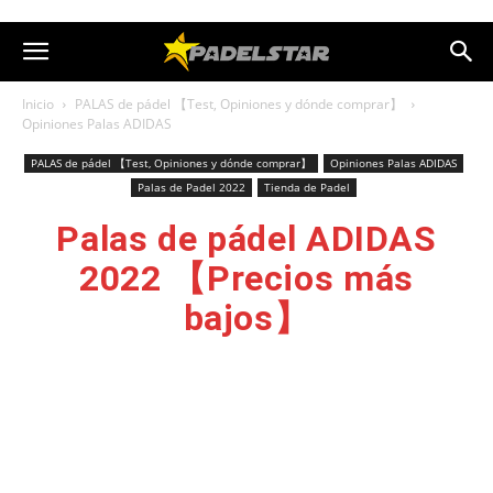
Inicio
PALAS de pádel 【Test, Opiniones y dónde comprar】
Opiniones Palas ADIDAS
PALAS de pádel 【Test, Opiniones y dónde comprar】
Opiniones Palas ADIDAS
Palas de Padel 2022
Tienda de Padel
Palas de pádel ADIDAS
2022 【Precios más
bajos】