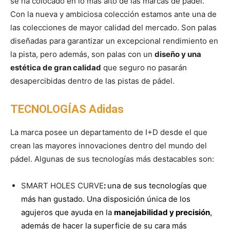
se ha colocado en lo más alto de las marcas de pádel.
Con la nueva y ambiciosa colección estamos ante una de
las colecciones de mayor calidad del mercado. Son palas
diseñadas para garantizar un excepcional rendimiento en
la pista, pero además, son palas con un
diseño y una
estética de gran calidad
que seguro no pasarán
desapercibidas dentro de las pistas de pádel.
TECNOLOGÍAS Adidas
La marca posee un departamento de I+D desde el que
crean las mayores innovaciones dentro del mundo del
pádel. Algunas de sus tecnologías más destacables son:
SMART HOLES CURVE
:
una de sus tecnologías que
más han gustado. Una disposición única de los
agujeros que ayuda en la
manejabilidad y precisión
,
además de hacer la superficie de su cara más