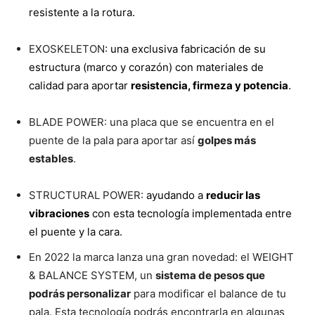
resistente a la rotura.
EXOSKELETON
: una exclusiva fabricación de su
estructura (marco y corazón) con materiales de
calidad para aportar
resistencia, firmeza y potencia
.
BLADE POWER: una placa que se encuentra en el
puente de la pala para aportar así
golpes más
estables
.
STRUCTURAL POWER:
ayudando a
reducir las
vibraciones
con esta tecnología implementada entre
el puente y la cara.
En 2022 la marca lanza una gran novedad: el WEIGHT
& BALANCE SYSTEM, un
sistema de pesos que
podrás personalizar
para modificar el balance de tu
pala. Esta tecnología podrás encontrarla en algunas