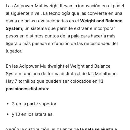
Las Adipower Multiweight llevan la innovación en el pádel
al siguiente nivel. La tecnología que las convierte en una
gama de palas revolucionarias es el
Weight and Balance
System
, un sistema que permite extraer e incorporar
pesos en distintos puntos de la pala para hacerla más
ligera o más pesada en función de las necesidades del
jugador.
En las Adipower Multiweight el Weight and Balance
System funciona de forma distinta al de las Metalbone.
Hay 7 tornillos que pueden ser colocados en
13
posiciones distintas
:
3 en la parte superior
y 10 en los laterales.
Según la distribución, el balance de
la pala se ajusta a