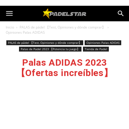
Inicio
PALAS de pádel 【Test, Opiniones y dónde comprar】
Opiniones Palas ADIDAS
PALAS de pádel 【Test, Opiniones y dónde comprar】
Opiniones Palas ADIDAS
Palas de Padel 2023 【Potencia tu juego】
Tienda de Padel
Palas ADIDAS 2023
【Ofertas increíbles】