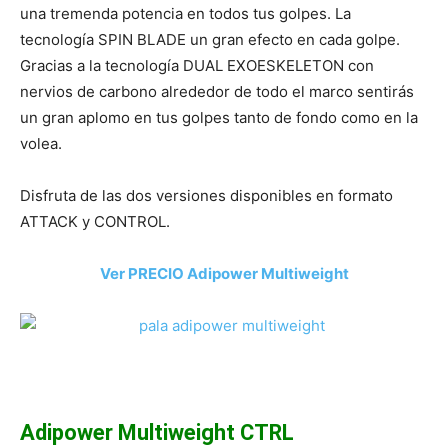
una tremenda potencia en todos tus golpes. La
tecnología SPIN BLADE un gran efecto en cada golpe.
Gracias a la tecnología DUAL EXOESKELETON con
nervios de carbono alrededor de todo el marco sentirás
un gran aplomo en tus golpes tanto de fondo como en la
volea.
Disfruta de las dos versiones disponibles en formato
ATTACK y CONTROL.
Ver PRECIO Adipower Multiweight
Adipower Multiweight CTRL