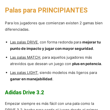
Palas para PRINCIPIANTES
Para los jugadores que comienzan existen 2 gamas bien
diferenciadas.
Las palas DRIVE
, con forma redonda para
mejorar tu
punto de impacto y jugar con mayor seguridad
.
Las palas MATCH
, para aquellos jugadores más
atrevidos que desean un juego con
plus en potencia
.
Las palas LIGHT
, siendo modelos más ligeros para
ganar en manejabilidad
.
Adidas Drive 3.2
Empezar siempre es más fácil con una pala como la
DRIVE 3.2, hecha para sentir el juego desde el primer