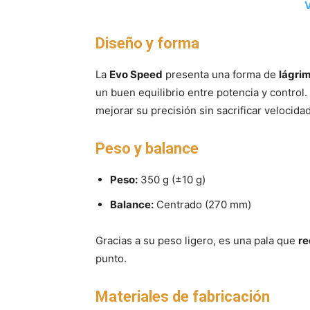
V
Diseño y forma
La
Evo Speed
presenta una forma de
lágri
un buen equilibrio entre potencia y control
mejorar su precisión sin sacrificar velocida
Peso y balance
Peso:
350 g (±10 g)
Balance:
Centrado (270 mm)
Gracias a su peso ligero, es una pala que
re
punto.
Materiales de fabricación