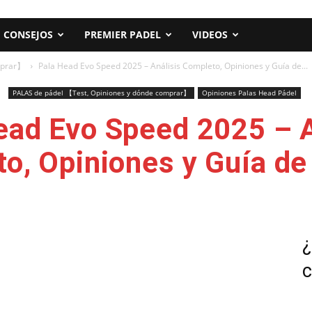
CONSEJOS
PREMIER PADEL
VIDEOS
mprar】
Pala Head Evo Speed 2025 – Análisis Completo, Opiniones y Guía de...
PALAS de pádel 【Test, Opiniones y dónde comprar】
Opiniones Palas Head Pádel
ead Evo Speed 2025 – A
o, Opiniones y Guía d
¿