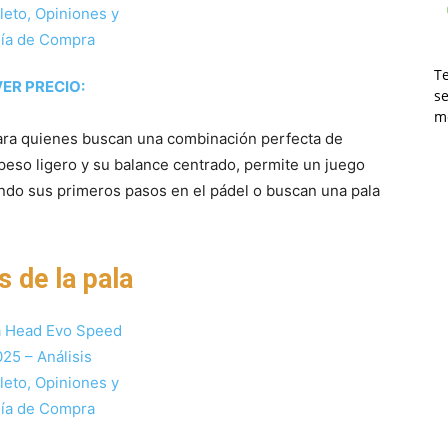
T
ER PRECIO:
s
m
ra quienes buscan una combinación perfecta de
 peso ligero y su balance centrado, permite un juego
ando sus primeros pasos en el pádel o buscan una pala
s de la pala