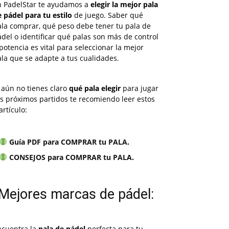
n PadelStar te ayudamos a
elegir la mejor pala
 pádel para tu estilo
de juego. Saber qué
ala comprar, qué peso debe tener tu pala de
del o identificar qué palas son más de control
potencia es vital para seleccionar la mejor
la que se adapte a tus cualidades.
 aún no tienes claro
qué pala elegir
para jugar
s próximos partidos te recomiendo leer estos
artículo:
Guía PDF para COMPRAR tu PALA
.
CONSEJOS para COMPRAR tu PALA
.
Mejores marcas de pádel:
ncuentra la
pala de pádel
perfecta para tu