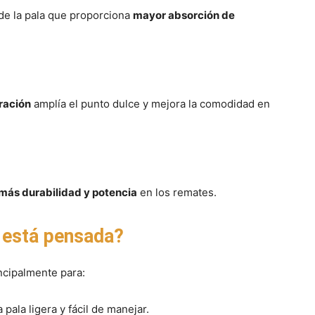
 de la pala que proporciona
mayor absorción de
ración
amplía el punto dulce y mejora la comodidad en
más durabilidad y potencia
en los remates.
r está pensada?
ncipalmente para:
pala ligera y fácil de manejar.