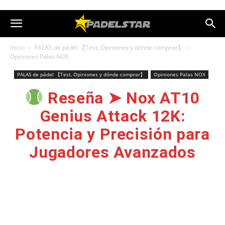
Inicio
PALAS de pádel 【Test, Opiniones y dónde comprar】
Opiniones Palas NOX
PALAS de pádel 【Test, Opiniones y dónde comprar】
Opiniones Palas NOX
Reseña ➤ Nox AT10
Genius Attack 12K:
Potencia y Precisión para
Jugadores Avanzados