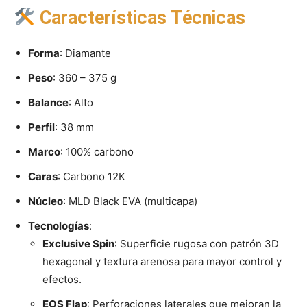
Características Técnicas
Forma
: Diamante
Peso
: 360 – 375 g
Balance
: Alto
Perfil
: 38 mm
Marco
: 100% carbono
Caras
: Carbono 12K
Núcleo
: MLD Black EVA (multicapa)
Tecnologías
:
Exclusive Spin
: Superficie rugosa con patrón 3D
hexagonal y textura arenosa para mayor control y
efectos.
EOS Flap
: Perforaciones laterales que mejoran la