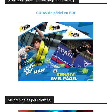
6 libros de pádel 【+300 páginas GRATIS】
GUÍAS de pádel en PDF
Mejores palas polivalentes