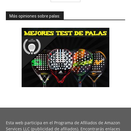
Más opiniones sobre palas:
Esta web participa en el Programa de Afiliados de Amazon
Services LLC (publicidad de afiliados). Encontrarás enlaces