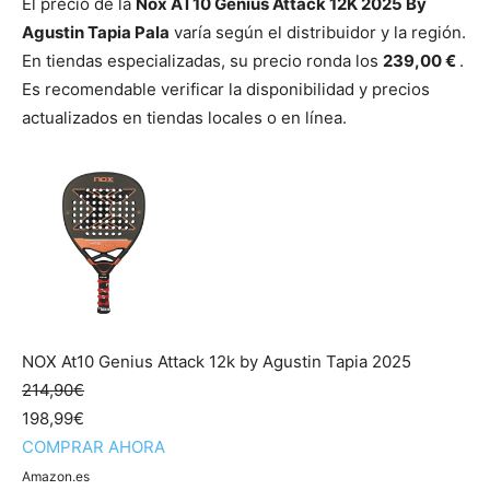
El precio de la
Nox AT10 Genius Attack 12K 2025 By
Agustin Tapia Pala
varía según el distribuidor y la región.
En tiendas especializadas, su precio ronda los
239,00 €
.
Es recomendable verificar la disponibilidad y precios
actualizados en tiendas locales o en línea.
NOX At10 Genius Attack 12k by Agustin Tapia 2025
214,90€
198,99€
COMPRAR AHORA
Amazon.es