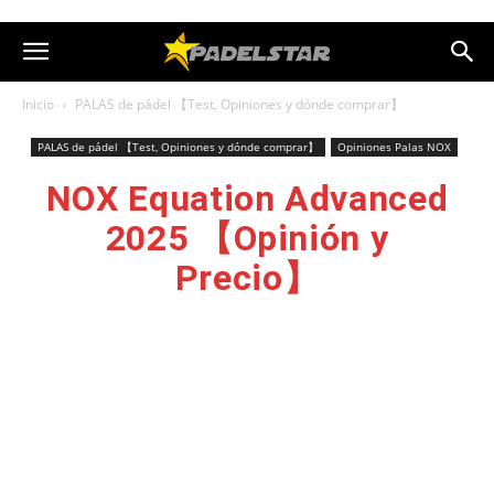
Inicio
PALAS de pádel 【Test, Opiniones y dónde comprar】
PALAS de pádel 【Test, Opiniones y dónde comprar】
Opiniones Palas NOX
NOX Equation Advanced
2025 【Opinión y
Precio】