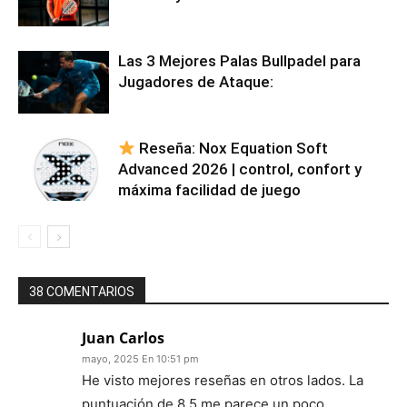
Las 3 Mejores Palas Bullpadel para
Jugadores de Ataque:
Reseña: Nox Equation Soft
Advanced 2026 | control, confort y
máxima facilidad de juego
38 COMENTARIOS
Juan Carlos
mayo, 2025 En 10:51 pm
He visto mejores reseñas en otros lados. La
puntuación de 8.5 me parece un poco