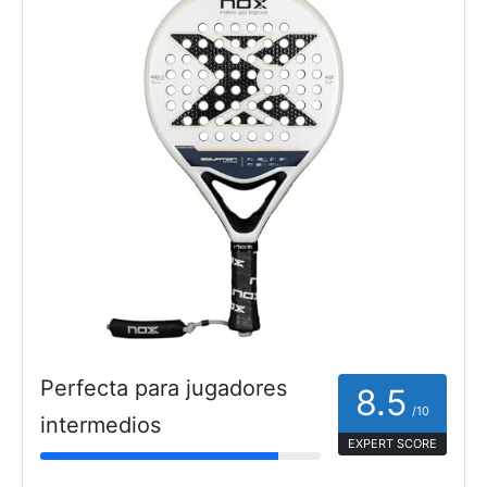
Perfecta para jugadores
8.5
/10
intermedios
EXPERT SCORE