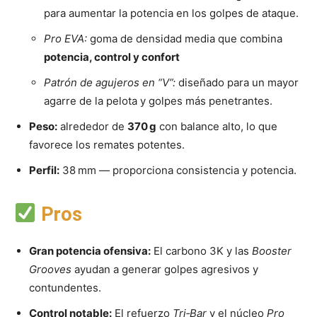
para aumentar la potencia en los golpes de ataque.
Pro EVA:
goma de densidad media que combina
potencia, control y confort
Patrón de agujeros en “V”:
diseñado para un mayor
agarre de la pelota y golpes más penetrantes.
Peso:
alrededor de
370 g
con balance alto, lo que
favorece los remates potentes.
Perfil:
38 mm — proporciona consistencia y potencia.
Pros
Gran potencia ofensiva:
El carbono 3K y las
Booster
Grooves
ayudan a generar golpes agresivos y
contundentes.
Control notable:
El refuerzo
Tri‑Bar
y el núcleo
Pro