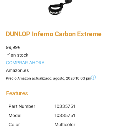
DUNLOP Inferno Carbon Extreme
99,99€
en stock
COMPRAR AHORA
Amazon.es
Precio Amazon actualizado:
agosto, 2026 10:03 pm
Features
Part Number
10335751
Model
10335751
Color
Multicolor