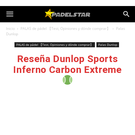
Inicio
PALAS de pádel 【Test, Opiniones y dónde comprar】
Palas
Dunlop
PALAS de pádel 【Test, Opiniones y dónde comprar】
Palas Dunlop
Reseña Dunlop Sports
Inferno Carbon Extreme