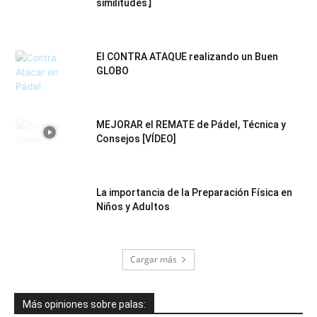
similitudes】
El CONTRA ATAQUE realizando un Buen
GLOBO
MEJORAR el REMATE de Pádel, Técnica y
Consejos [VÍDEO]
La importancia de la Preparación Física en
Niños y Adultos
Cargar más
Más opiniones sobre palas: