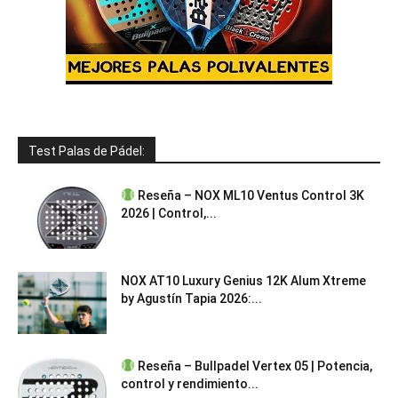
Test Palas de Pádel:
Reseña – NOX ML10 Ventus Control 3K
2026 | Control,...
NOX AT10 Luxury Genius 12K Alum Xtreme
by Agustín Tapia 2026:...
Reseña – Bullpadel Vertex 05 | Potencia,
control y rendimiento...