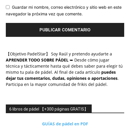
Guardar mi nombre, correo electrónico y sitio web en este
navegador la próxima vez que comente.
【Objetivo PadelStar】 Soy Raúl y pretendo ayudarte a
APRENDER TODO SOBRE PÁDEL
➥ Desde cómo jugar
técnica y tácticamente hasta qué debes saber para elegir tú
mismo tu pala de pádel. Al final de cada artículo
puedes
dejar tus comentarios, dudas, opiniones o aportaciones
.
Participa en la mayor comunidad de frikis del pádel.
6 libros de pádel 【+300 páginas GRATIS】
GUÍAS de pádel en PDF