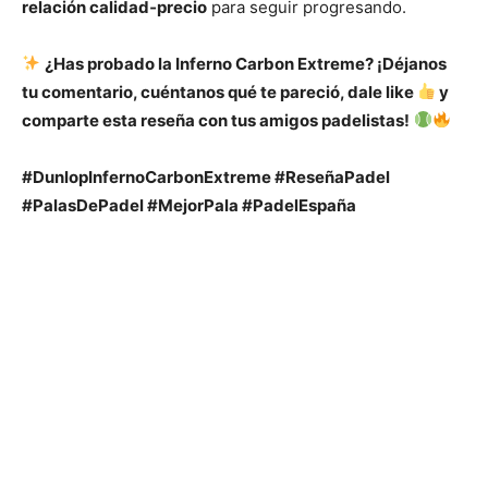
relación calidad‑precio
para seguir progresando.
¿Has probado la Inferno Carbon Extreme? ¡Déjanos
tu comentario, cuéntanos qué te pareció, dale like
y
comparte esta reseña con tus amigos padelistas!
#DunlopInfernoCarbonExtreme #ReseñaPadel
#PalasDePadel #MejorPala #PadelEspaña