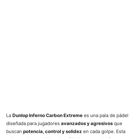
La
Dunlop Inferno Carbon Extreme
es una pala de pádel
diseñada para jugadores
avanzados y agresivos
que
buscan
potencia, control y solidez
en cada golpe. Esta