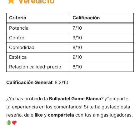
Veredicto
Criterio
Calificación
Potencia
7/10
Control
9/10
Comodidad
8/10
Estética
9/10
Relación calidad-precio
8/10
Calificación General
: 8.2/10
¿Ya has probado la
Bullpadel Game Blanca
? ¡Comparte
tu experiencia en los comentarios! Si te ha gustado esta
reseña, dale
like
y
compártela
con tus amigas jugadoras.