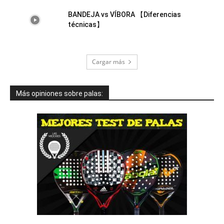
BANDEJA vs VÍBORA 【Diferencias
técnicas】
Cargar más
Más opiniones sobre palas: