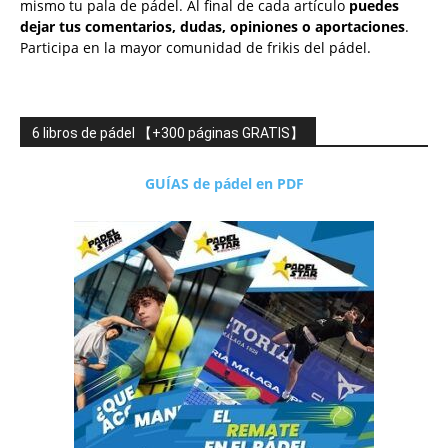
mismo tu pala de pádel. Al final de cada artículo
puedes
dejar tus comentarios, dudas, opiniones o aportaciones
.
Participa en la mayor comunidad de frikis del pádel.
6 libros de pádel 【+300 páginas GRATIS】
GUÍAS de pádel en PDF