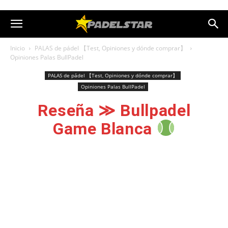
Inicio
PALAS de pádel 【Test, Opiniones y dónde comprar】
Opiniones Palas BullPadel
PALAS de pádel 【Test, Opiniones y dónde comprar】
Opiniones Palas BullPadel
Reseña ≫ Bullpadel
Game Blanca