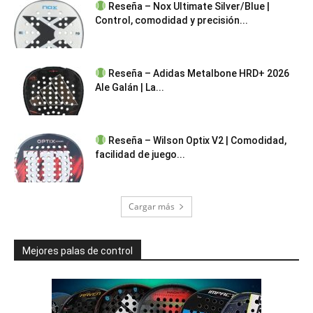
Reseña – Nox Ultimate Silver/Blue |
Control, comodidad y precisión...
Reseña – Adidas Metalbone HRD+ 2026
Ale Galán | La...
Reseña – Wilson Optix V2 | Comodidad,
facilidad de juego...
Cargar más
Mejores palas de control