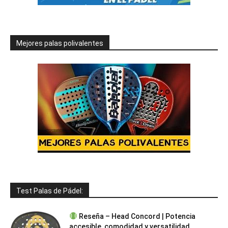
Mejores palas polivalentes
Test Palas de Pádel:
Reseña – Head Concord | Potencia
accesible, comodidad y versatilidad...