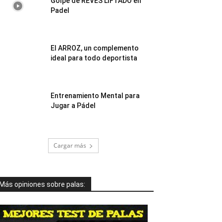
Golpe de REVÉS LIFTADO en
Padel
El ARROZ, un complemento
ideal para todo deportista
Entrenamiento Mental para
Jugar a Pádel
Cargar más
Más opiniones sobre palas: