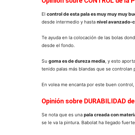
Opinión sobre CONTROL de la P
El
control de esta pala es muy muy muy b
desde intermedio y hasta
nivel avanzado-
Te ayuda en la colocación de las bolas dond
desde el fondo.
Su
goma es de dureza media
, y esto aport
tenido palas más blandas que se controlan 
En volea me encanta por este buen control
Opinión sobre DURABILIDAD de 
Se nota que es una
pala creada con materi
se le va la pintura. Babolat ha llegado fuer