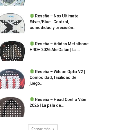
Reseña – Nox Ultimate
Silver/Blue | Control,
comodidad y precisión...
Reseña – Adidas Metalbone
HRD+ 2026 Ale Galán | La...
Reseña – Wilson Optix V2 |
Comodidad, facilidad de
juego...
Reseña – Head Coello Vibe
2026 | La pala de...
Cargar más