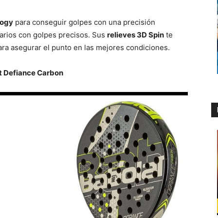
logy
para conseguir golpes con una precisión
sarios con golpes precisos. Sus
relieves 3D Spin
te
para asegurar el punto en las mejores condiciones.
t Defiance Carbon