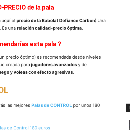
-PRECIO de la pala
 aquí el
precio de la Babolat Defiance Carbon
) Una
. Es una
relación calidad-precio óptima
.
mendarías esta pala ?
a un precio óptimo) es recomendada desde niveles
fue creada para
jugadores avanzados
y de
juego y voleas con efecto agresivas
.
OL
rás las mejores
Palas de CONTROL
por unos 180