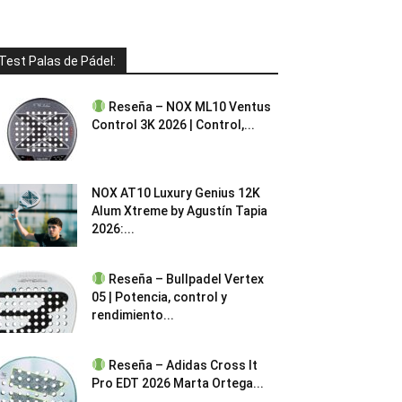
Test Palas de Pádel:
Reseña – NOX ML10 Ventus
Control 3K 2026 | Control,...
NOX AT10 Luxury Genius 12K
Alum Xtreme by Agustín Tapia
2026:...
Reseña – Bullpadel Vertex
05 | Potencia, control y
rendimiento...
Reseña – Adidas Cross It
Pro EDT 2026 Marta Ortega...