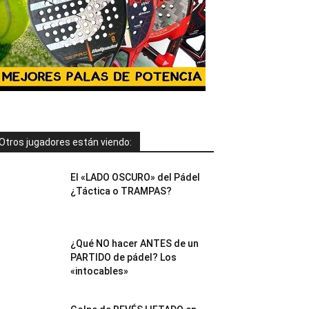
Otros jugadores están viendo:
El «LADO OSCURO» del Pádel
¿Táctica o TRAMPAS?
¿Qué NO hacer ANTES de un
PARTIDO de pádel? Los
«intocables»