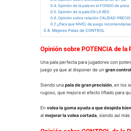
Opinión de la pala en el FONDO de pista
Opinión de la pala EN LA RED
Opinión sobre relación CALIDAD-PRECIO 
¿Para que NIVEL de juego recomendarías 
Mejores Palas de CONTROL
Opinión sobre POTENCIA de la 
Una pala perfecta para jugadores con potenc
juego ya que al disponer de un
gran contro
Siendo una
pala de gran precisión
, en los 
rugoso, que mejora el efecto liftado para que
En
volea la goma ayuda a que despida bie
al
mejorar la volea cortada
, siendo así más 