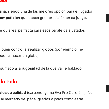
ala
uena
, siendo una de las mejores opción para el jugador
competición
que desea gran precisión en su juego.
e quieres, perfecta para esos paralelos ajustados
a buen control al realizar globos (por ejemplo, he
peor al hacer un globo)
, sumado a la
rugosidad
de la que ya he hablado.
la Pala
ales de calidad
(carbono, goma Eva Pro Core 2,…). No
te al mercado del pádel gracias a palas como estas.