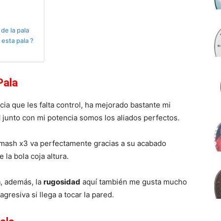
de la pala
esta pala ?
Pala
ia que les falta control, ha mejorado bastante mi
l
junto con mi potencia somos los aliados perfectos.
smash x3 va perfectamente gracias a su acabado
 la bola coja altura.
n
, además, la
rugosidad
aquí también me gusta mucho
agresiva si llega a tocar la pared.