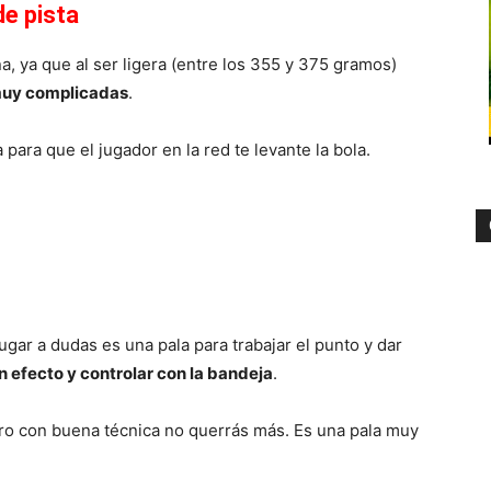
de pista
a, ya que al ser ligera (entre los 355 y 375 gramos)
muy complicadas
.
 para que el jugador en la red te levante la bola.
lugar a dudas es una pala para trabajar el punto y dar
n efecto y controlar con la bandeja
.
ero con buena técnica no querrás más. Es una pala muy