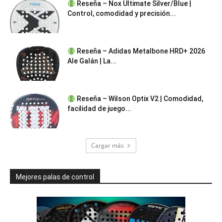
Reseña – Nox Ultimate Silver/Blue |
Control, comodidad y precisión...
Reseña – Adidas Metalbone HRD+ 2026
Ale Galán | La...
Reseña – Wilson Optix V2 | Comodidad,
facilidad de juego...
Cargar más
Mejores palas de control