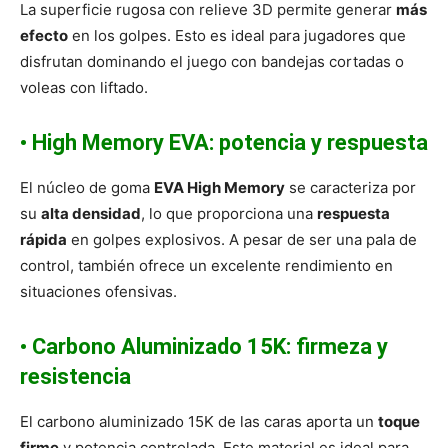
La superficie rugosa con relieve 3D permite generar
más
efecto
en los golpes. Esto es ideal para jugadores que
disfrutan dominando el juego con bandejas cortadas o
voleas con liftado.
•
High Memory EVA: potencia y respuesta
El núcleo de goma
EVA High Memory
se caracteriza por
su
alta densidad
, lo que proporciona una
respuesta
rápida
en golpes explosivos. A pesar de ser una pala de
control, también ofrece un excelente rendimiento en
situaciones ofensivas.
•
Carbono Aluminizado 15K: firmeza y
resistencia
El carbono aluminizado 15K de las caras aporta un
toque
firme
y potencia controlada. Este material es ideal para