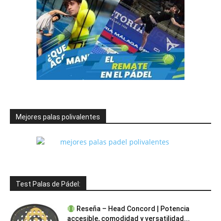
Mejores palas polivalentes
Test Palas de Pádel:
Reseña – Head Concord | Potencia
accesible, comodidad y versatilidad...