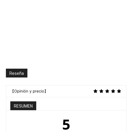
Reseña
【Opinión y precio】
RESUMEN
5