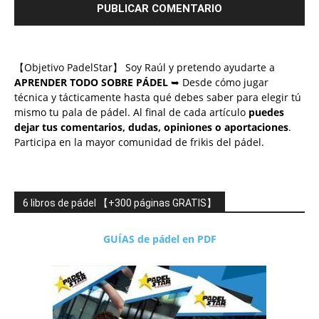
【Objetivo PadelStar】 Soy Raúl y pretendo ayudarte a
APRENDER TODO SOBRE PÁDEL
➥ Desde cómo jugar
técnica y tácticamente hasta qué debes saber para elegir tú
mismo tu pala de pádel. Al final de cada artículo
puedes
dejar tus comentarios, dudas, opiniones o aportaciones
.
Participa en la mayor comunidad de frikis del pádel.
6 libros de pádel 【+300 páginas GRATIS】
GUÍAS de pádel en PDF