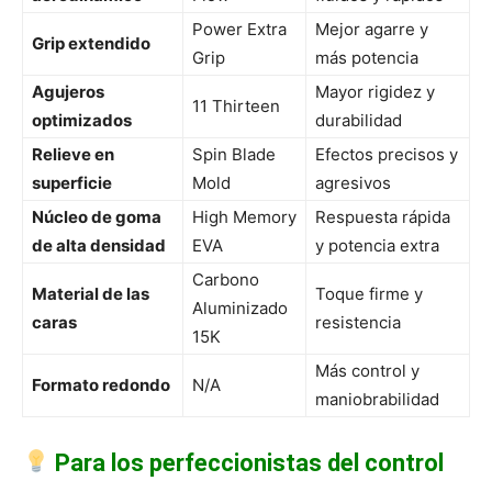
Power Extra
Mejor agarre y
Grip extendido
Grip
más potencia
Agujeros
Mayor rigidez y
11 Thirteen
optimizados
durabilidad
Relieve en
Spin Blade
Efectos precisos y
superficie
Mold
agresivos
Núcleo de goma
High Memory
Respuesta rápida
de alta densidad
EVA
y potencia extra
Carbono
Material de las
Toque firme y
Aluminizado
caras
resistencia
15K
Más control y
Formato redondo
N/A
maniobrabilidad
Para los perfeccionistas del control