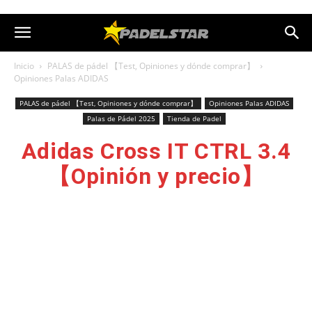
Inicio
PALAS de pádel 【Test, Opiniones y dónde comprar】
Opiniones Palas ADIDAS
PALAS de pádel 【Test, Opiniones y dónde comprar】
Opiniones Palas ADIDAS
Palas de Pádel 2025
Tienda de Padel
Adidas Cross IT CTRL 3.4
【Opinión y precio】