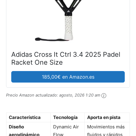
Adidas Cross It Ctrl 3.4 2025 Padel
Racket One Size
185,00€ en Amazon.es
Precio Amazon actualizado:
agosto, 2026 1:20 am
Característica
Tecnología
Aporta en pista
Diseño
Dynamic Air
Movimientos más
aerodinámico
Flow
fluidos y rápidos