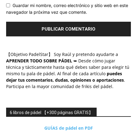
Guardar mi nombre, correo electrónico y sitio web en este
navegador la próxima vez que comente.
【Objetivo PadelStar】 Soy Raúl y pretendo ayudarte a
APRENDER TODO SOBRE PÁDEL
➥ Desde cómo jugar
técnica y tácticamente hasta qué debes saber para elegir tú
mismo tu pala de pádel. Al final de cada artículo
puedes
dejar tus comentarios, dudas, opiniones o aportaciones
.
Participa en la mayor comunidad de frikis del pádel.
6 libros de pádel 【+300 páginas GRATIS】
GUÍAS de pádel en PDF