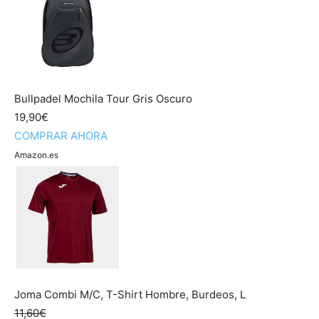
Bullpadel Mochila Tour Gris Oscuro
19,90€
COMPRAR AHORA
Amazon.es
Joma Combi M/C, T-Shirt Hombre, Burdeos, L
11,60€