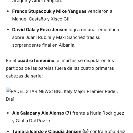
Aragon y Albert Roglan.
Franco Stupaczuk y Mike Yanguas
vencieron a
Manuel Castaño y Xisco Gil.
David Gala y Enzo Jensen
lograron una remontada
sobre Juani Rubini y Maxi Sanchez tras su
sorprendente final en Albania.
En el
cuadro femenino
, el martes se disputaron los
partidos de las parejas fuera de las cuatro primeras
cabezas de serie:
Ale Salazar y Ale Alonso (7)
frente a Nuria Rodriguez
y Giulia Dal Pozzo.
Tamara Icardo y Claudia Jensen (5)
contra Sofia Saiz