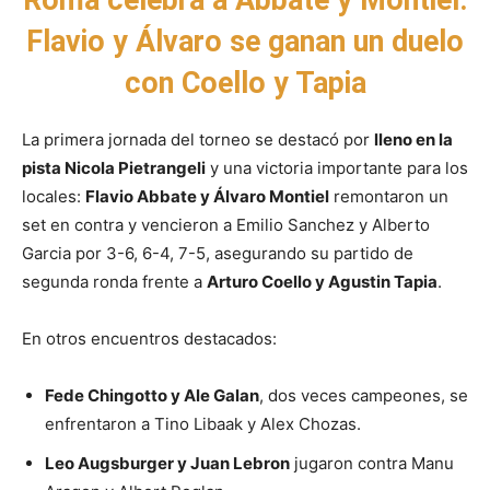
Roma celebra a Abbate y Montiel:
Flavio y Álvaro se ganan un duelo
con Coello y Tapia
La primera jornada del torneo se destacó por
lleno en la
pista Nicola Pietrangeli
y una victoria importante para los
locales:
Flavio Abbate y Álvaro Montiel
remontaron un
set en contra y vencieron a Emilio Sanchez y Alberto
Garcia por 3-6, 6-4, 7-5, asegurando su partido de
segunda ronda frente a
Arturo Coello y Agustin Tapia
.
En otros encuentros destacados:
Fede Chingotto y Ale Galan
, dos veces campeones, se
enfrentaron a Tino Libaak y Alex Chozas.
Leo Augsburger y Juan Lebron
jugaron contra Manu