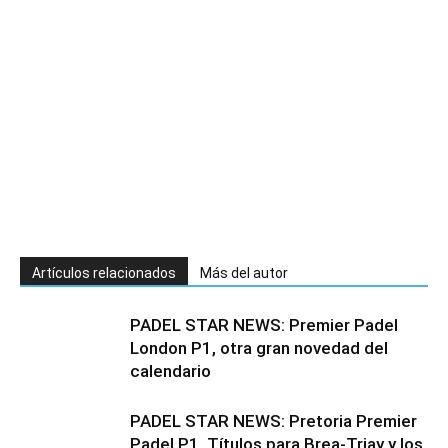
Artículos relacionados
Más del autor
PADEL STAR NEWS: Premier Padel
London P1, otra gran novedad del
calendario
PADEL STAR NEWS: Pretoria Premier
Padel P1. Títulos para Brea-Triay y los