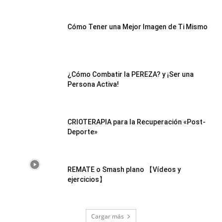
Cómo Tener una Mejor Imagen de Ti Mismo
¿Cómo Combatir la PEREZA? y ¡Ser una
Persona Activa!
CRIOTERAPIA para la Recuperación «Post-
Deporte»
REMATE o Smash plano 【Vídeos y
ejercicios】
Cargar más