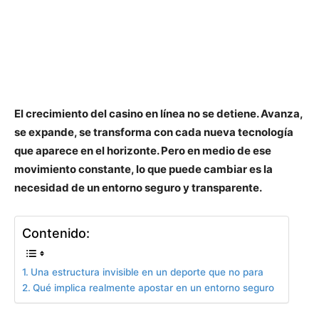
El crecimiento del casino en línea no se detiene. Avanza,
se expande, se transforma con cada nueva tecnología
que aparece en el horizonte. Pero en medio de ese
movimiento constante, lo que puede cambiar es la
necesidad de un entorno seguro y transparente.
Contenido:
Una estructura invisible en un deporte que no para
Qué implica realmente apostar en un entorno seguro