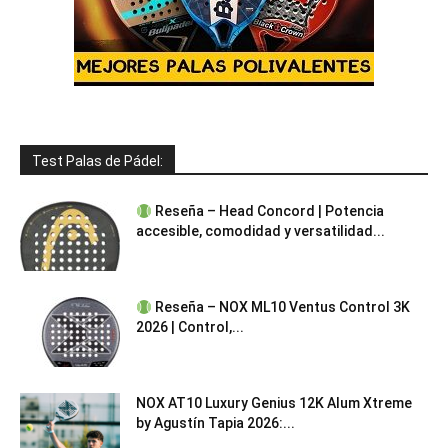
Test Palas de Pádel:
Reseña – Head Concord | Potencia
accesible, comodidad y versatilidad...
Reseña – NOX ML10 Ventus Control 3K
2026 | Control,...
NOX AT10 Luxury Genius 12K Alum Xtreme
by Agustín Tapia 2026:...