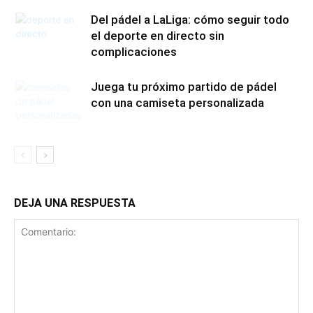
Del pádel a LaLiga: cómo seguir todo
el deporte en directo sin
complicaciones
Juega tu próximo partido de pádel
con una camiseta personalizada
DEJA UNA RESPUESTA