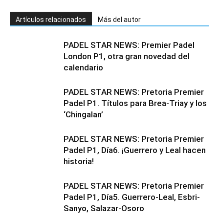
Artículos relacionados
Más del autor
PADEL STAR NEWS: Premier Padel
London P1, otra gran novedad del
calendario
PADEL STAR NEWS: Pretoria Premier
Padel P1. Títulos para Brea-Triay y los
‘Chingalan’
PADEL STAR NEWS: Pretoria Premier
Padel P1, Día6. ¡Guerrero y Leal hacen
historia!
PADEL STAR NEWS: Pretoria Premier
Padel P1, Día5. Guerrero-Leal, Esbri-
Sanyo, Salazar-Osoro