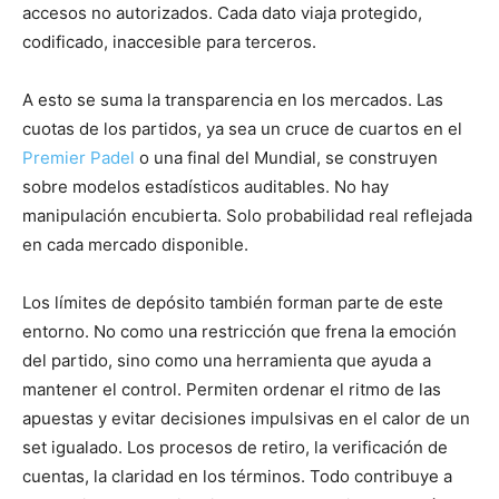
accesos no autorizados. Cada dato viaja protegido,
codificado, inaccesible para terceros.
A esto se suma la transparencia en los mercados. Las
cuotas de los partidos, ya sea un cruce de cuartos en el
Premier Padel
o una final del Mundial, se construyen
sobre modelos estadísticos auditables. No hay
manipulación encubierta. Solo probabilidad real reflejada
en cada mercado disponible.
Los límites de depósito también forman parte de este
entorno. No como una restricción que frena la emoción
del partido, sino como una herramienta que ayuda a
mantener el control. Permiten ordenar el ritmo de las
apuestas y evitar decisiones impulsivas en el calor de un
set igualado. Los procesos de retiro, la verificación de
cuentas, la claridad en los términos. Todo contribuye a