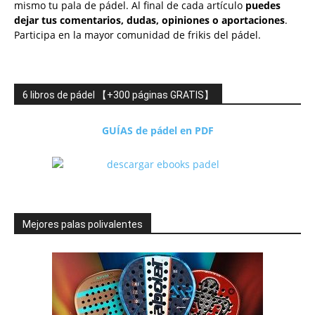
mismo tu pala de pádel. Al final de cada artículo
puedes
dejar tus comentarios, dudas, opiniones o aportaciones
.
Participa en la mayor comunidad de frikis del pádel.
6 libros de pádel 【+300 páginas GRATIS】
GUÍAS de pádel en PDF
Mejores palas polivalentes