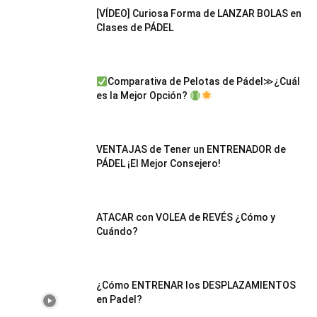
[VÍDEO] Curiosa Forma de LANZAR BOLAS en
Clases de PÁDEL
Comparativa de Pelotas de Pádel≫¿Cuál
es la Mejor Opción?
VENTAJAS de Tener un ENTRENADOR de
PÁDEL ¡El Mejor Consejero!
ATACAR con VOLEA de REVÉS ¿Cómo y
Cuándo?
¿Cómo ENTRENAR los DESPLAZAMIENTOS
en Padel?