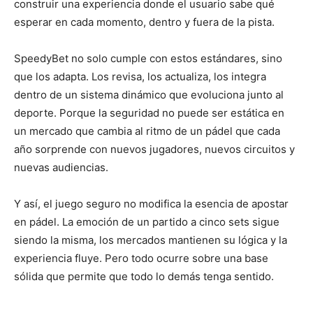
construir una experiencia donde el usuario sabe qué
esperar en cada momento, dentro y fuera de la pista.
SpeedyBet no solo cumple con estos estándares, sino
que los adapta. Los revisa, los actualiza, los integra
dentro de un sistema dinámico que evoluciona junto al
deporte. Porque la seguridad no puede ser estática en
un mercado que cambia al ritmo de un pádel que cada
año sorprende con nuevos jugadores, nuevos circuitos y
nuevas audiencias.
Y así, el juego seguro no modifica la esencia de apostar
en pádel. La emoción de un partido a cinco sets sigue
siendo la misma, los mercados mantienen su lógica y la
experiencia fluye. Pero todo ocurre sobre una base
sólida que permite que todo lo demás tenga sentido.