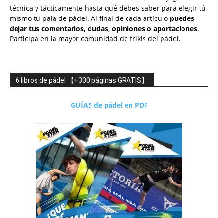
técnica y tácticamente hasta qué debes saber para elegir tú
mismo tu pala de pádel. Al final de cada artículo
puedes
dejar tus comentarios, dudas, opiniones o aportaciones
.
Participa en la mayor comunidad de frikis del pádel.
6 libros de pádel 【+300 páginas GRATIS】
GUÍAS de pádel en PDF