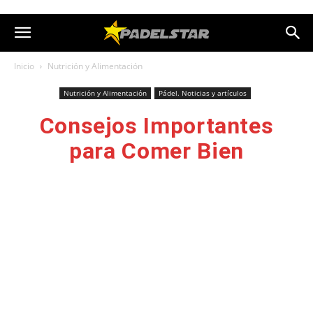
Inicio
Nutrición y Alimentación
Nutrición y Alimentación
Pádel. Noticias y artículos
Consejos Importantes
para Comer Bien