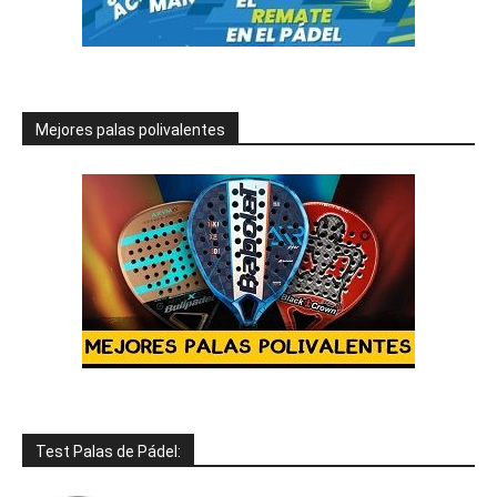
Mejores palas polivalentes
Test Palas de Pádel: