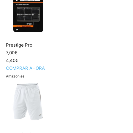
Prestige Pro
7,00€
4,40€
COMPRAR AHORA
Amazon.es