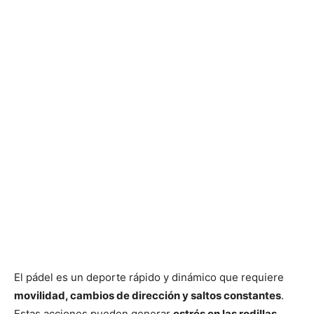
El pádel es un deporte rápido y dinámico que requiere
movilidad, cambios de dirección y saltos constantes
.
Estas acciones pueden generar
estrés en las rodillas
,