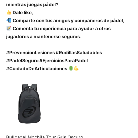
mientras juegas pádel?
Dale like
,
Comparte con tus amigos y compañeros de pádel
,
Comenta tu experiencia para ayudar a otros
jugadores a mantenerse seguros
.
#PrevencionLesiones #RodillasSaludables
#PadelSeguro #EjerciciosParaPadel
#CuidadoDeArticulaciones
Bullpadel Mochila Tour Gris Oscuro