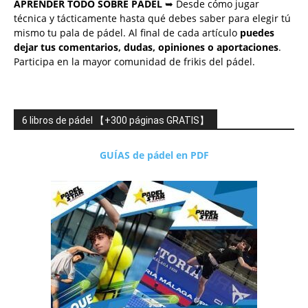
APRENDER TODO SOBRE PÁDEL
➥ Desde cómo jugar
técnica y tácticamente hasta qué debes saber para elegir tú
mismo tu pala de pádel. Al final de cada artículo
puedes
dejar tus comentarios, dudas, opiniones o aportaciones
.
Participa en la mayor comunidad de frikis del pádel.
6 libros de pádel 【+300 páginas GRATIS】
GUÍAS de pádel en PDF