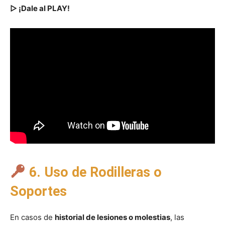
▷ ¡Dale al PLAY!
6. Uso de Rodilleras o
Soportes
En casos de
historial de lesiones o molestias
, las