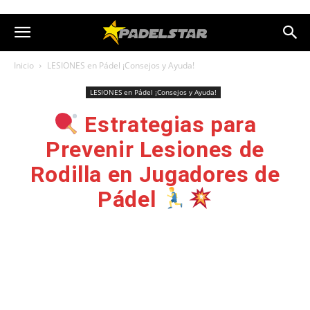
Inicio
LESIONES en Pádel ¡Consejos y Ayuda!
LESIONES en Pádel ¡Consejos y Ayuda!
Estrategias para
Prevenir Lesiones de
Rodilla en Jugadores de
Pádel