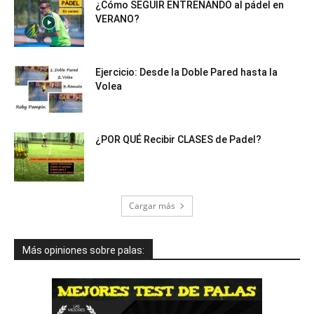
¿Cómo SEGUIR ENTRENANDO al pádel en
VERANO?
Ejercicio: Desde la Doble Pared hasta la
Volea
¿POR QUÉ Recibir CLASES de Padel?
Cargar más
Más opiniones sobre palas: