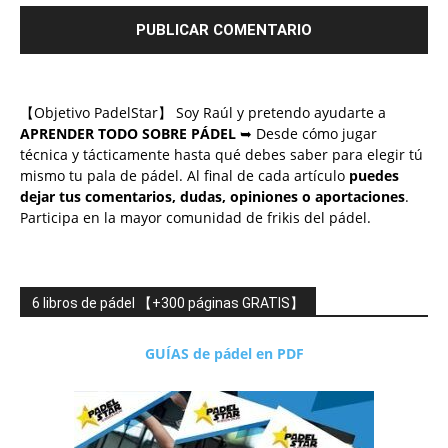
【Objetivo PadelStar】 Soy Raúl y pretendo ayudarte a
APRENDER TODO SOBRE PÁDEL
➥ Desde cómo jugar
técnica y tácticamente hasta qué debes saber para elegir tú
mismo tu pala de pádel. Al final de cada artículo
puedes
dejar tus comentarios, dudas, opiniones o aportaciones
.
Participa en la mayor comunidad de frikis del pádel.
6 libros de pádel 【+300 páginas GRATIS】
GUÍAS de pádel en PDF