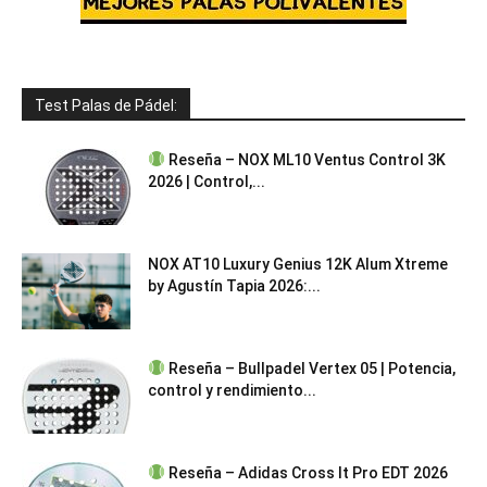
Test Palas de Pádel:
Reseña – NOX ML10 Ventus Control 3K
2026 | Control,...
NOX AT10 Luxury Genius 12K Alum Xtreme
by Agustín Tapia 2026:...
Reseña – Bullpadel Vertex 05 | Potencia,
control y rendimiento...
Reseña – Adidas Cross It Pro EDT 2026