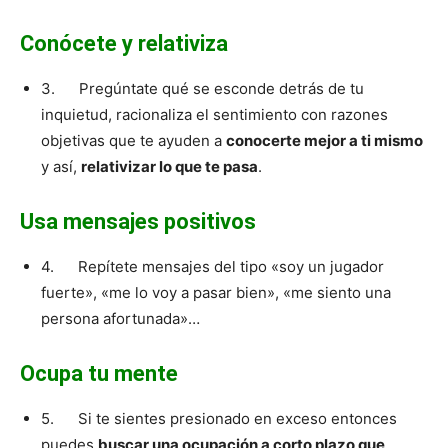
Conócete y relativiza
3. Pregúntate qué se esconde detrás de tu
inquietud, racionaliza el sentimiento con razones
objetivas que te ayuden a
conocerte mejor a ti mismo
y así,
relativizar lo que te pasa
.
Usa mensajes positivos
4. Repítete mensajes del tipo «soy un jugador
fuerte», «me lo voy a pasar bien», «me siento una
persona afortunada»…
Ocupa tu mente
5. Si te sientes presionado en exceso entonces
puedes
buscar una ocupación a corto plazo que