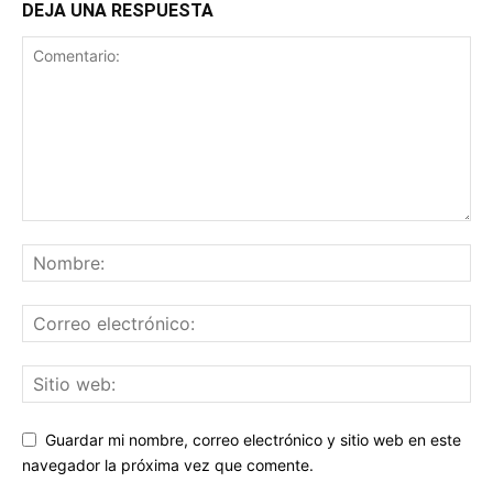
DEJA UNA RESPUESTA
Guardar mi nombre, correo electrónico y sitio web en este
navegador la próxima vez que comente.