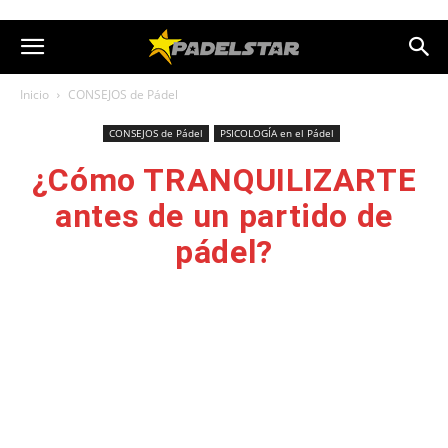
Inicio
CONSEJOS de Pádel
CONSEJOS de Pádel
PSICOLOGÍA en el Pádel
¿Cómo TRANQUILIZARTE
antes de un partido de
pádel?