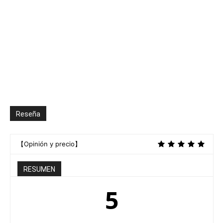
Reseña
【Opinión y precio】
RESUMEN
5