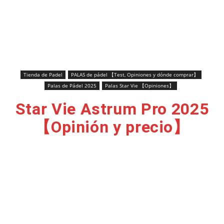
Tienda de Padel
PALAS de pádel 【Test, Opiniones y dónde comprar】
Palas de Pádel 2025
Palas Star Vie 【Opiniones】
Star Vie Astrum Pro 2025
【Opinión y precio】