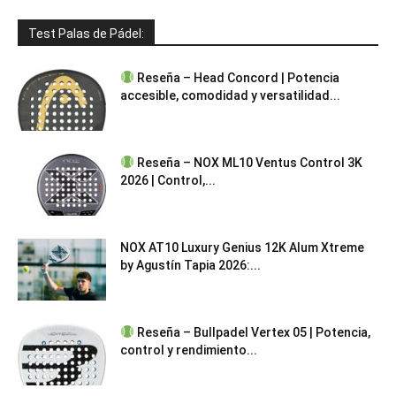
Test Palas de Pádel:
Reseña – Head Concord | Potencia
accesible, comodidad y versatilidad...
Reseña – NOX ML10 Ventus Control 3K
2026 | Control,...
NOX AT10 Luxury Genius 12K Alum Xtreme
by Agustín Tapia 2026:...
Reseña – Bullpadel Vertex 05 | Potencia,
control y rendimiento...