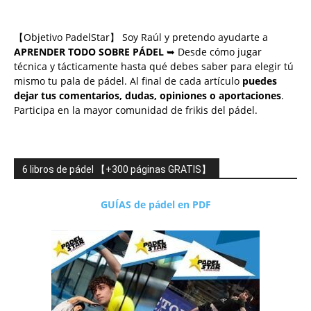
【Objetivo PadelStar】 Soy Raúl y pretendo ayudarte a
APRENDER TODO SOBRE PÁDEL
➥ Desde cómo jugar
técnica y tácticamente hasta qué debes saber para elegir tú
mismo tu pala de pádel. Al final de cada artículo
puedes
dejar tus comentarios, dudas, opiniones o aportaciones
.
Participa en la mayor comunidad de frikis del pádel.
6 libros de pádel 【+300 páginas GRATIS】
GUÍAS de pádel en PDF