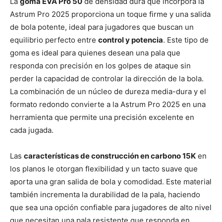
La
goma EVA Pro 50
de densidad dura que incorpora la
Astrum Pro 2025 proporciona un toque firme y una salida
de bola potente, ideal para jugadores que buscan un
equilibrio perfecto entre
control y potencia
. Este tipo de
goma es ideal para quienes desean una pala que
responda con precisión en los golpes de ataque sin
perder la capacidad de controlar la dirección de la bola.
La combinación de un núcleo de dureza media-dura y el
formato redondo convierte a la Astrum Pro 2025 en una
herramienta que permite una precisión excelente en
cada jugada.
Las
características de construcción en carbono 15K
en
los planos le otorgan flexibilidad y un tacto suave que
aporta una gran salida de bola y comodidad. Este material
también incrementa la durabilidad de la pala, haciendo
que sea una opción confiable para jugadores de alto nivel
que necesitan una pala resistente que responda en