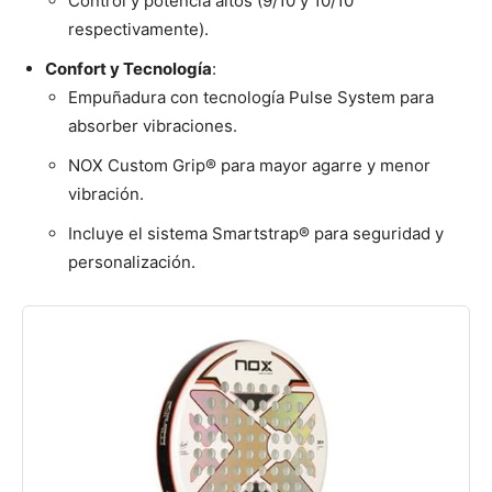
Control y potencia altos (9/10 y 10/10
respectivamente).
Confort y Tecnología
:
Empuñadura con tecnología Pulse System para
absorber vibraciones.
NOX Custom Grip® para mayor agarre y menor
vibración.
Incluye el sistema Smartstrap® para seguridad y
personalización.