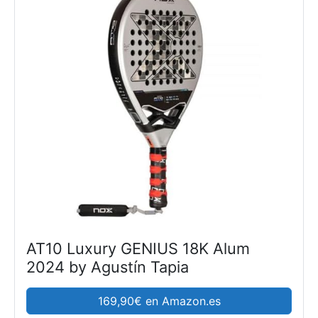
AT10 Luxury GENIUS 18K Alum
2024 by Agustín Tapia
169,90€ en Amazon.es