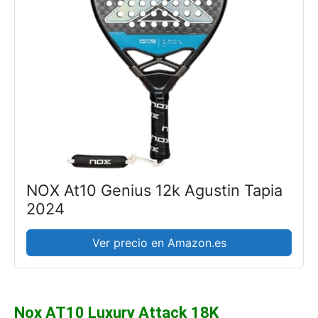
NOX At10 Genius 12k Agustin Tapia
2024
Ver precio en Amazon.es
Nox AT10 Luxury Attack 18K