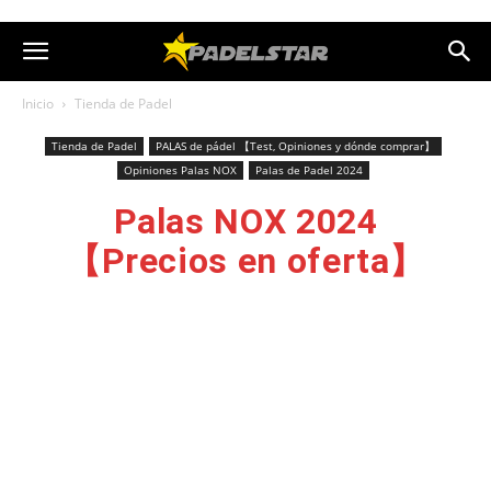
Inicio
Tienda de Padel
Tienda de Padel
PALAS de pádel 【Test, Opiniones y dónde comprar】
Opiniones Palas NOX
Palas de Padel 2024
Palas NOX 2024
【Precios en oferta】