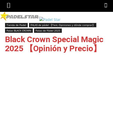
Inicio
Tienda de Padel
Tienda de Padel
PALAS de pádel 【Test, Opiniones y dónde comprar】
Palas BLACK CROWN
Palas de Pádel 2025
Black Crown Special Magic
2025 【Opinión y Precio】