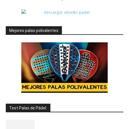
Mejores palas polivalentes
Test Palas de Pádel: