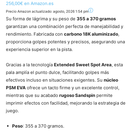
256,00€ en Amazon.es
Precio Amazon actualizado:
agosto, 2026 1:54 pm
Su forma de lágrima y su peso de
355 a 370 gramos
garantizan una combinación perfecta de manejabilidad y
rendimiento. Fabricada con
carbono 18K aluminizado
,
proporciona golpes potentes y precisos, asegurando una
experiencia superior en la pista.
Gracias a la tecnología
Extended Sweet Spot Area
, esta
pala amplía el punto dulce, facilitando golpes más
efectivos incluso en situaciones exigentes. Su
núcleo
PSM EVA
ofrece un tacto firme y un excelente control,
mientras que su acabado
rugoso Sandspin
permite
imprimir efectos con facilidad, mejorando la estrategia de
juego.
Peso
: 355 a 370 gramos.