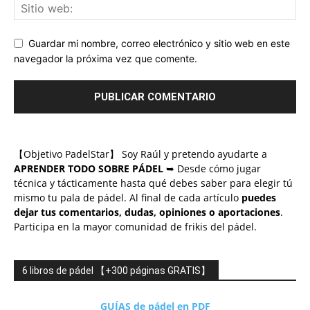
Guardar mi nombre, correo electrónico y sitio web en este
navegador la próxima vez que comente.
【Objetivo PadelStar】 Soy Raúl y pretendo ayudarte a
APRENDER TODO SOBRE PÁDEL
➥ Desde cómo jugar
técnica y tácticamente hasta qué debes saber para elegir tú
mismo tu pala de pádel. Al final de cada artículo
puedes
dejar tus comentarios, dudas, opiniones o aportaciones
.
Participa en la mayor comunidad de frikis del pádel.
6 libros de pádel 【+300 páginas GRATIS】
GUÍAS de pádel en PDF