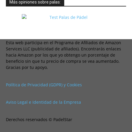
Más opiniones sobre palas:
Esta web participa en el Programa de Afiliados de Amazon
Services LLC (publicidad de afiliados). Encontrarás enlaces
hacia Amazon por los que yo obtengo un porcentaje de
beneficio sin que tu precio de compra se vea aumentado.
Gracias por tu apoyo.
Política de Privacidad (GDPR) y Cookies
Aviso Legal e Identidad de la Empresa
Derechos reservados © PadelStar