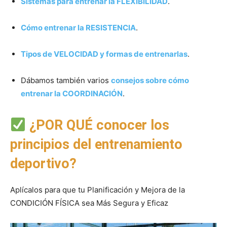
Sistemas para entrenar la FLEXIBILIDAD
.
Cómo entrenar la RESISTENCIA
.
Tipos de VELOCIDAD y formas de entrenarlas
.
Dábamos también varios
consejos sobre cómo
entrenar la COORDINACIÓN
.
¿POR QUÉ conocer los
principios del entrenamiento
deportivo?
Aplícalos para que tu Planificación y Mejora de la
CONDICIÓN FÍSICA sea Más Segura y Eficaz