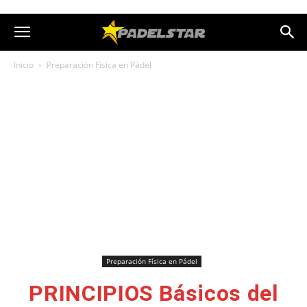
Inicio
Preparación Física en Pádel
Preparación Física en Pádel
PRINCIPIOS Básicos del