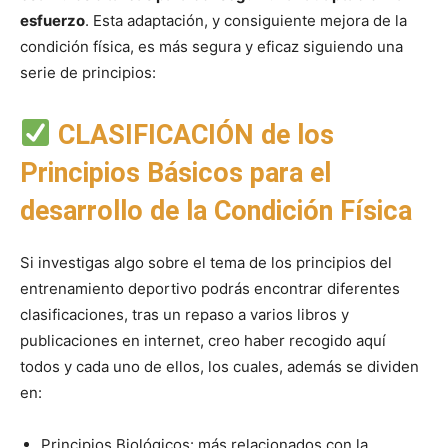
esfuerzo
. Esta adaptación, y consiguiente mejora de la
condición física, es más segura y eficaz siguiendo una
serie de principios:
CLASIFICACIÓN de los
Principios Básicos para el
desarrollo de la Condición Física
Si investigas algo sobre el tema de los principios del
entrenamiento deportivo podrás encontrar diferentes
clasificaciones, tras un repaso a varios libros y
publicaciones en internet, creo haber recogido aquí
todos y cada uno de ellos, los cuales, además se dividen
en:
Principios Biológicos: más relacionados con la