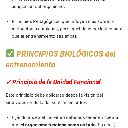
adaptación del organismo.
Principios Pedagógicos: que influyen más sobre la
metodología empleada, pero igual de importantes para
que el entrenamiento sea eficaz.
PRINCIPIOS BIOLÓGICOS del
entrenamiento
✓
Principio de la Unidad Funcional
Este principio debe aplicarse desde la visión del
«individuo» y de la del «entrenamiento»:
Fijándonos en el individuo debemos tener en cuenta
que
el organismo funciona como un todo
. Es decir,