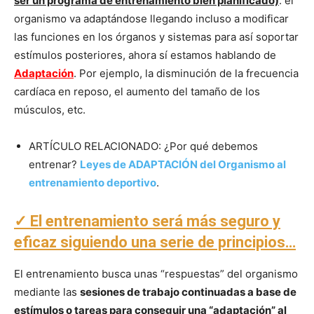
ser un programa de entrenamiento bien planificado)
: el
organismo va adaptándose llegando incluso a modificar
las funciones en los órganos y sistemas para así soportar
estímulos posteriores, ahora sí estamos hablando de
Adaptación
. Por ejemplo, la disminución de la frecuencia
cardíaca en reposo, el aumento del tamaño de los
músculos, etc.
ARTÍCULO RELACIONADO: ¿Por qué debemos
entrenar?
Leyes de ADAPTACIÓN del Organismo al
entrenamiento deportivo
.
✓ El entrenamiento será más seguro y
eficaz siguiendo una serie de principios…
El entrenamiento busca unas “respuestas” del organismo
mediante las
sesiones de trabajo continuadas a base de
estímulos o tareas para conseguir una “adaptación” al