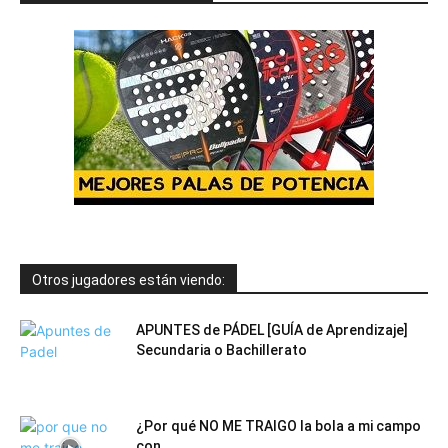
Otros jugadores están viendo:
APUNTES de PÁDEL [GUÍA de Aprendizaje]
Secundaria o Bachillerato
¿Por qué NO ME TRAIGO la bola a mi campo
con...