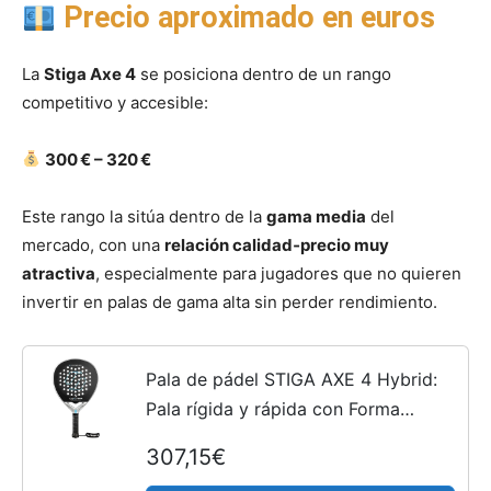
Precio aproximado en euros
La
Stiga Axe 4
se posiciona dentro de un rango
competitivo y accesible:
300 € – 320 €
Este rango la sitúa dentro de la
gama media
del
mercado, con una
relación calidad‑precio muy
atractiva
, especialmente para jugadores que no quieren
invertir en palas de gama alta sin perder rendimiento.
Pala de pádel STIGA AXE 4 Hybrid:
Pala rígida y rápida con Forma
híbrida. Fibra de Carbono 15K
307,15€
Exclusiva y TeXtreme®, optimizada