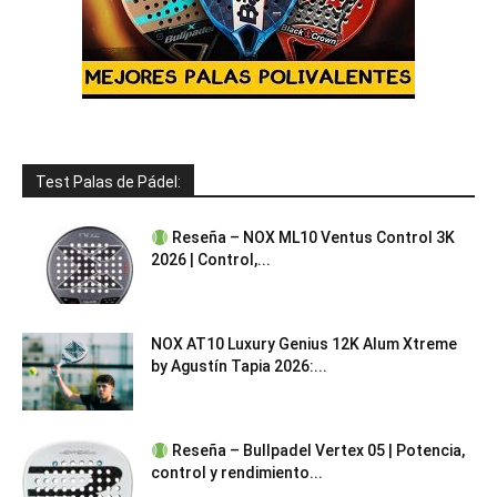
Test Palas de Pádel:
Reseña – NOX ML10 Ventus Control 3K
2026 | Control,...
NOX AT10 Luxury Genius 12K Alum Xtreme
by Agustín Tapia 2026:...
Reseña – Bullpadel Vertex 05 | Potencia,
control y rendimiento...