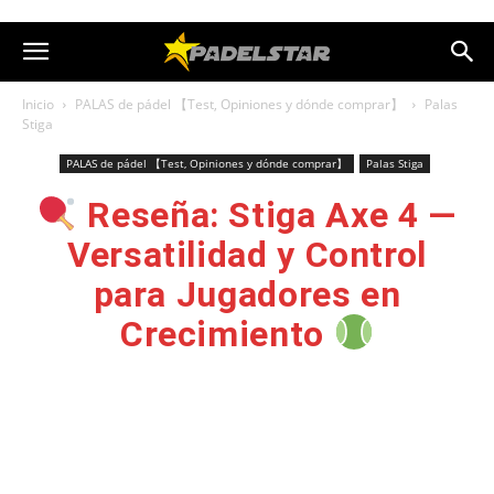
Inicio
PALAS de pádel 【Test, Opiniones y dónde comprar】
Palas
Stiga
PALAS de pádel 【Test, Opiniones y dónde comprar】
Palas Stiga
Reseña: Stiga Axe 4 —
Versatilidad y Control
para Jugadores en
Crecimiento