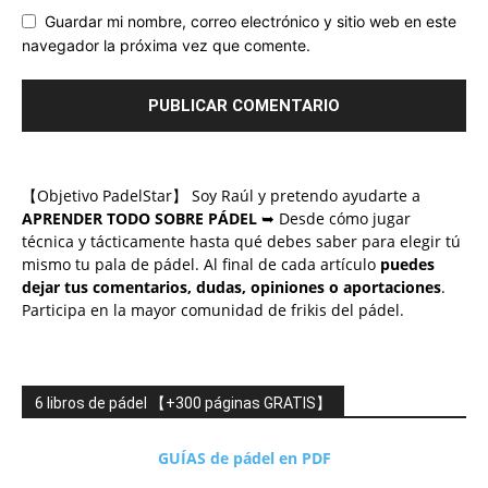
Guardar mi nombre, correo electrónico y sitio web en este
navegador la próxima vez que comente.
【Objetivo PadelStar】 Soy Raúl y pretendo ayudarte a
APRENDER TODO SOBRE PÁDEL
➥ Desde cómo jugar
técnica y tácticamente hasta qué debes saber para elegir tú
mismo tu pala de pádel. Al final de cada artículo
puedes
dejar tus comentarios, dudas, opiniones o aportaciones
.
Participa en la mayor comunidad de frikis del pádel.
6 libros de pádel 【+300 páginas GRATIS】
GUÍAS de pádel en PDF