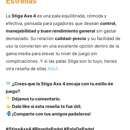
Estrellas
La
Stiga Axe 4
es una pala equilibrada, cómoda y
efectiva, pensada para jugadores que desean
control,
manejabilidad y buen rendimiento general
sin gastar
demasiado. Su relación
calidad‑precio
y su facilidad de
uso la convierten en una excelente opción dentro de la
gama media para elevar tu nivel de juego sin
complicaciones. Y si las palas Stiga son lo tuyo, tienes
otra reseña de ellas
AQUÍ.
¿Crees que la Stiga Axe 4 encaja con tu estilo de
juego?
Déjanos tu comentario
,
Dale like si esta reseña te fue útil
,
¡Comparte con tus amigos padeleros!
#StigaAxe4 #ReseñaPadel #PalaDePadel