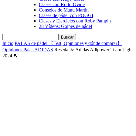
Clases con Rodri Ovide
Consejos de Manu Martín
Clases de pádel con POGGI
Clases y Ejercicios con Roby Pampin
28 Vídeos: Golpes de pádel
Inicio
PALAS de pádel 【Test, Opiniones y dónde comprar】
Opiniones Palas ADIDAS
Reseña ≫ Adidas Adipower Team Light
2024 🏸