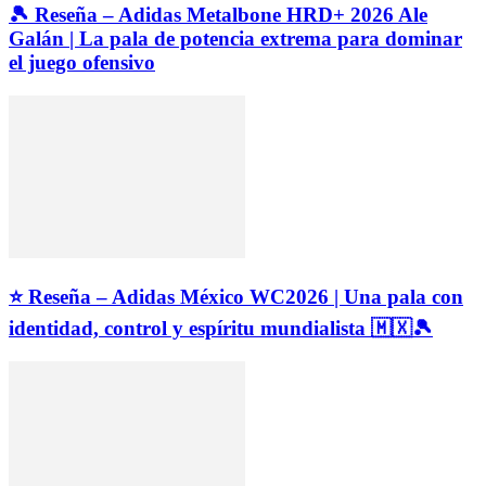
🎾 Reseña – Adidas Metalbone HRD+ 2026 Ale
Galán | La pala de potencia extrema para dominar
el juego ofensivo
⭐ Reseña – Adidas México WC2026 | Una pala con
identidad, control y espíritu mundialista 🇲🇽🎾