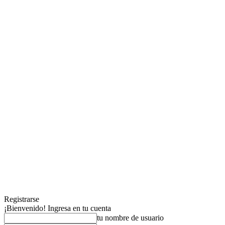
Registrarse
¡Bienvenido! Ingresa en tu cuenta
tu nombre de usuario