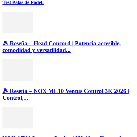
Test Palas de Pádel:
🎾 Reseña – Head Concord | Potencia accesible,
comodidad y versatilidad...
🎾 Reseña – NOX ML10 Ventus Control 3K 2026 |
Control,...