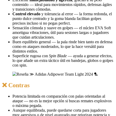
contenido — ideal para movimientos rápidos, defensas ágiles
y transiciones cómodas.
Control elevado
y tolerancia al error — la forma redonda, el
punto dulce centrado y la goma blanda facilitan golpes
precisos incluso si no pegas perfect.
Sensación cómoda y suave en golpes — el núcleo EVA Soft
amortigua vibraciones, útil para sesiones largas o jugadores
que cuidan articulaciones.
Buen equilibrio general — la pala rinde bien tanto en defensa
como en ataques moderados, lo que la hace versátil para
distintos estilos.
Superficie rugosa con
Spin Blade
— ayuda a generar efectos,
lo que añade un extra táctico útil en bandejas, globos o golpes
con spin.
❌ Contras
Potencia limitada en comparación con palas orientadas al
ataque — no es la mejor opción si buscas remates explosivos
o máxima pegada.
Aunque equilibrada, puede quedarse corta para jugadores
muy agresivos o de nivel avanzado que priorizan potencia y