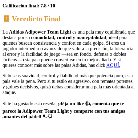
Calificación final: 7.8 / 10
🧾 Veredicto Final
La
Adidas Adipower Team Light
es una pala muy equilibrada que
destaca por su
comodidad, control y manejabilidad
, ideal para
quienes buscan consistencia y confort en cada golpe. Si eres un
jugador intermedio o avanzado que valora la precisión, la tolerancia
al error y la facilidad de juego —sea en fondo, defensa o dobles
tácticos— esta pala puede convertirse en tu mejor aliada. Y si
quieres conocer más sobre las palas Adidas, has click
AQUÍ.
Si buscas suavidad, control y fiabilidad más que potencia pura, esta
pala vale la pena. Pero si tu estilo es agresivo, con remates potentes
y golpes decisivos, quizá debas considerar una pala más orientada al
ataque.
Si te ha gustado esta reseña,
¡déja un like
👍, comenta qué te
parece la Adipower Team Light y comparte con tus amigos
amantes del pádel!
🏸💥