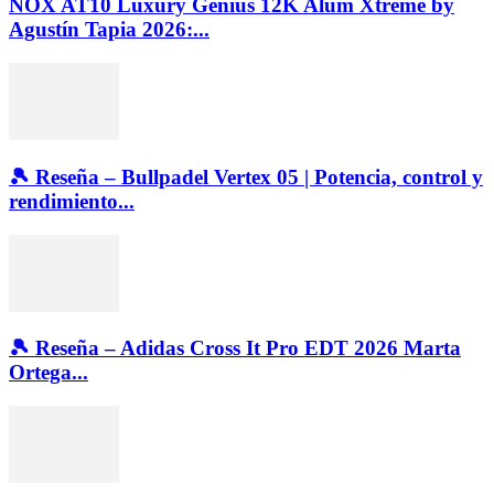
NOX AT10 Luxury Genius 12K Alum Xtreme by
Agustín Tapia 2026:...
🎾 Reseña – Bullpadel Vertex 05 | Potencia, control y
rendimiento...
🎾 Reseña – Adidas Cross It Pro EDT 2026 Marta
Ortega...