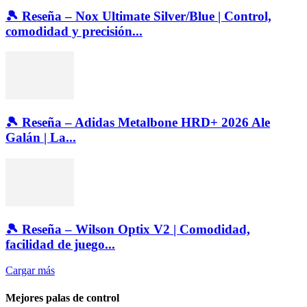
🎾 Reseña – Nox Ultimate Silver/Blue | Control,
comodidad y precisión...
🎾 Reseña – Adidas Metalbone HRD+ 2026 Ale
Galán | La...
🎾 Reseña – Wilson Optix V2 | Comodidad,
facilidad de juego...
Cargar más
Mejores palas de control