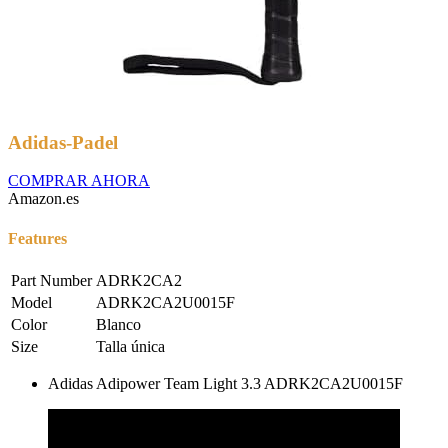
Adidas-Padel
COMPRAR AHORA
Amazon.es
Features
Part Number
ADRK2CA2
Model
ADRK2CA2U0015F
Color
Blanco
Size
Talla única
Adidas Adipower Team Light 3.3 ADRK2CA2U0015F