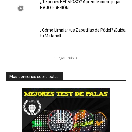
¿Te pones NERVIOSO? Aprende cómo jugar
BAJO PRESIÓN
¿Cómo Limpiar tus Zapatillas de Pádel? ¡Cuida
tu Material!
Cargar más
Más opiniones sobre palas: