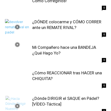
Cómo Corregirlos!
0
¿DÓNDE colocarme y CÓMO CORRER
ante un REMATE RIVAL?
0
Mi Compañero hace una BANDEJA
¿Qué Hago Yo?
0
¿Cómo REACCIONAR tras HACER una
CHIQUITA?
0
¿Dónde DIRIGIR el SAQUE en Pádel?
[VÍDEO-Táctica]