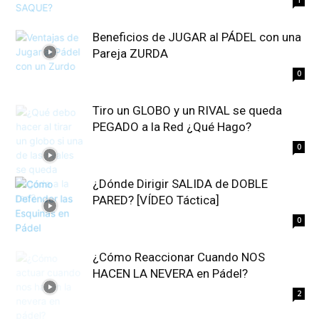
1
Beneficios de JUGAR al PÁDEL con una
Pareja ZURDA
0
Tiro un GLOBO y un RIVAL se queda
PEGADO a la Red ¿Qué Hago?
0
¿Dónde Dirigir SALIDA de DOBLE
PARED? [VÍDEO Táctica]
0
¿Cómo Reaccionar Cuando NOS
HACEN LA NEVERA en Pádel?
2