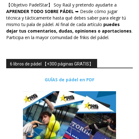
【Objetivo PadelStar】 Soy Raúl y pretendo ayudarte a
APRENDER TODO SOBRE PÁDEL
➥ Desde cómo jugar
técnica y tácticamente hasta qué debes saber para elegir tú
mismo tu pala de pádel. Al final de cada artículo
puedes
dejar tus comentarios, dudas, opiniones o aportaciones
.
Participa en la mayor comunidad de frikis del pádel.
6 libros de pádel 【+300 páginas GRATIS】
GUÍAS de pádel en PDF