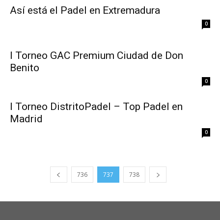
Así está el Padel en Extremadura
0
I Torneo GAC Premium Ciudad de Don
Benito
0
I Torneo DistritoPadel – Top Padel en
Madrid
0
736
737
738